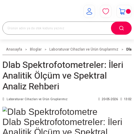
Anasayfa
Bloglar
Laboratuvar Cihazları ve Ürün Gruplarımız
Dlab
Dlab Spektrofotometreler: İleri
Analitik Ölçüm ve Spektral
Analiz Rehberi
Laboratuvar Cihazları ve Ürün Gruplarımız
20-05-2026
13:02
Dlab Spektrofotometreler: İleri
Analitik Ölçüm ve Spektral