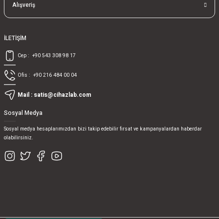
Alışveriş
İLETİŞİM
Cep :
+90 543 308 98 17
Ofis :
+90 216 484 00 04
Mail :
satis@cihazlab.com
Sosyal Medya
Sosyal medya hesaplarımızdan bizi takip edebilir fırsat ve kampanyalardan haberdar
olabilirsiniz.