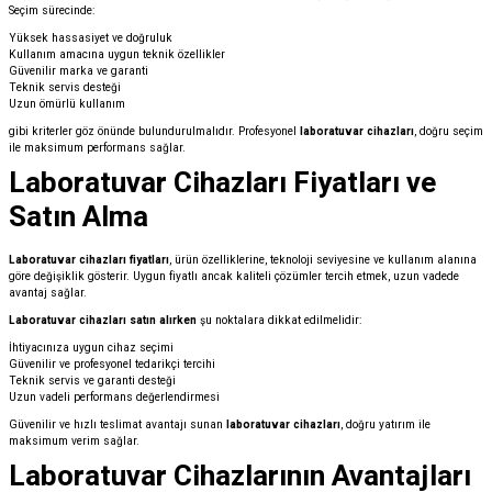
Seçim sürecinde:
Yüksek hassasiyet ve doğruluk
Kullanım amacına uygun teknik özellikler
Güvenilir marka ve garanti
Teknik servis desteği
Uzun ömürlü kullanım
gibi kriterler göz önünde bulundurulmalıdır. Profesyonel
laboratuvar cihazları
, doğru seçim
ile maksimum performans sağlar.
Laboratuvar Cihazları Fiyatları ve
Satın Alma
Laboratuvar cihazları fiyatları
, ürün özelliklerine, teknoloji seviyesine ve kullanım alanına
göre değişiklik gösterir. Uygun fiyatlı ancak kaliteli çözümler tercih etmek, uzun vadede
avantaj sağlar.
Laboratuvar cihazları satın alırken
şu noktalara dikkat edilmelidir:
İhtiyacınıza uygun cihaz seçimi
Güvenilir ve profesyonel tedarikçi tercihi
Teknik servis ve garanti desteği
Uzun vadeli performans değerlendirmesi
Güvenilir ve hızlı teslimat avantajı sunan
laboratuvar cihazları
, doğru yatırım ile
maksimum verim sağlar.
Laboratuvar Cihazlarının Avantajları