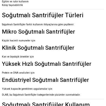
Eğitim ve rutin kullanım
Kolay taşınabilirlik
Soğutmalı Santrifüjler Türleri
Soğutmalı Santrifüjler farklı kullanım ihtiyaçlarına göre çeşitlenir:
Mikro Soğutmalı Santrifüjler
Küçük hacimli numuneler için
Klinik Soğutmalı Santrifüjler
Kan ve biyolojik örnekler için
Yüksek Hızlı Soğutmalı Santrifüjler
Protein ve DNA analizleri için
Endüstriyel Soğutmalı Santrifüjler
Yüksek kapasite gerektiren uygulamalar için
DLAB, bu Soğutmalı Santrifüjler kategorilerinde çözümler sunmaktadır.
Soğutmalı Santrifüjler Kullanım