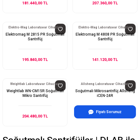
181.440,00 TL
207.360,00 TL
Elektro-Mag Laboratuvar Cihazları
Elektro-Mag Laboratuvar Cihazları
Elektromag M 2815 PR Soğutmalı
Elektromag M 4808 PR Soğutmalı
Santrifüj
Santrifüj
195.840,00 TL
141.120,00 TL
Weightlab Laboratuvar Cihazları
Allsheng Laboratuvar Cihazları
Weightlab WN-CM15R Soğutmalı
Soğutmalı Mikrosantrifüj Allsheng
Mikro Santrifüj
iCEN-24R
Fiyatı Sorunuz
204.480,00 TL