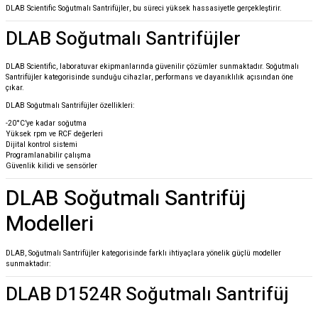
DLAB Scientific
Soğutmalı Santrifüjler, bu süreci yüksek hassasiyetle gerçekleştirir.
DLAB Soğutmalı Santrifüjler
DLAB Scientific
, laboratuvar ekipmanlarında güvenilir çözümler sunmaktadır. Soğutmalı
Santrifüjler kategorisinde sunduğu cihazlar, performans ve dayanıklılık açısından öne
çıkar.
DLAB Soğutmalı Santrifüjler özellikleri:
-20°C’ye kadar soğutma
Yüksek rpm ve RCF değerleri
Dijital kontrol sistemi
Programlanabilir çalışma
Güvenlik kilidi ve sensörler
DLAB Soğutmalı Santrifüj
Modelleri
DLAB, Soğutmalı Santrifüjler kategorisinde farklı ihtiyaçlara yönelik güçlü modeller
sunmaktadır:
DLAB D1524R Soğutmalı Santrifüj