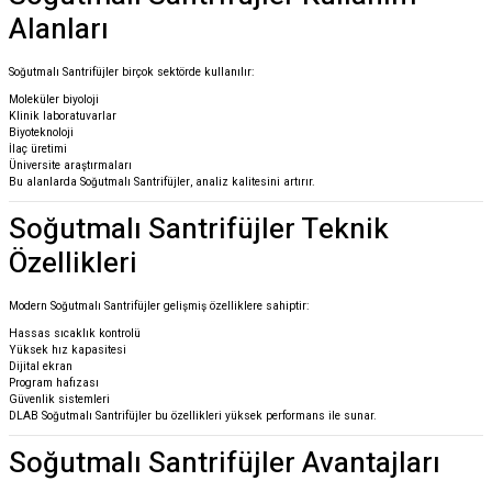
Alanları
Soğutmalı Santrifüjler birçok sektörde kullanılır:
Moleküler biyoloji
Klinik laboratuvarlar
Biyoteknoloji
İlaç üretimi
Üniversite araştırmaları
Bu alanlarda Soğutmalı Santrifüjler, analiz kalitesini artırır.
Soğutmalı Santrifüjler Teknik
Özellikleri
Modern Soğutmalı Santrifüjler gelişmiş özelliklere sahiptir:
Hassas sıcaklık kontrolü
Yüksek hız kapasitesi
Dijital ekran
Program hafızası
Güvenlik sistemleri
DLAB Soğutmalı Santrifüjler bu özellikleri yüksek performans ile sunar.
Soğutmalı Santrifüjler Avantajları