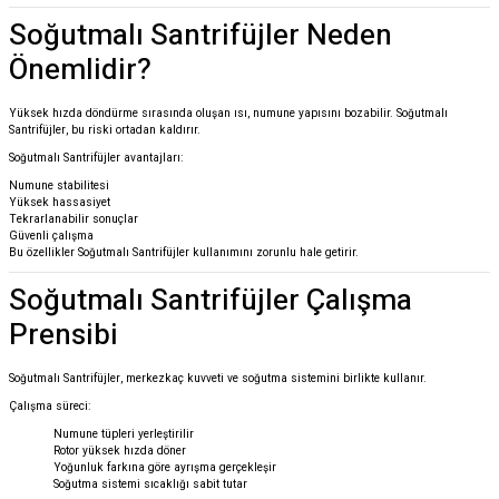
Soğutmalı Santrifüjler Neden
Önemlidir?
Yüksek hızda döndürme sırasında oluşan ısı, numune yapısını bozabilir. Soğutmalı
Santrifüjler, bu riski ortadan kaldırır.
Soğutmalı Santrifüjler avantajları:
Numune stabilitesi
Yüksek hassasiyet
Tekrarlanabilir sonuçlar
Güvenli çalışma
Bu özellikler Soğutmalı Santrifüjler kullanımını zorunlu hale getirir.
Soğutmalı Santrifüjler Çalışma
Prensibi
Soğutmalı Santrifüjler, merkezkaç kuvveti ve soğutma sistemini birlikte kullanır.
Çalışma süreci:
Numune tüpleri yerleştirilir
Rotor yüksek hızda döner
Yoğunluk farkına göre ayrışma gerçekleşir
Soğutma sistemi sıcaklığı sabit tutar