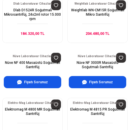
Dlab Laboratuvar Cihazları
Weightlab Laboratuvar Cihazları
Dlab D1524R Soğutmalı
Weightlab WN-CM15R Soğutmalı
Mikrosantrifüj, 24x2ml rotor 15.000
Mikro Santrifüj
rpm
184.320,00 TL
204.480,00 TL
Nüve Laboratuvar Cihazları
Nüve Laboratuvar Cihazları
Nüve NF 400 Masaüstü Soğutmalı
Nüve NF 3000R Masaüstü
Santrifüj
Soğutmalı Santrifüj
Fiyatı Sorunuz
Fiyatı Sorunuz
Elektro-Mag Laboratuvar Cihazları
Elektro-Mag Laboratuvar Cihazları
Elektromag M 4800 MR Soğutmalı
Elektromag M 4815 PR Soğutmalı
Santrifüj
Santrifüj