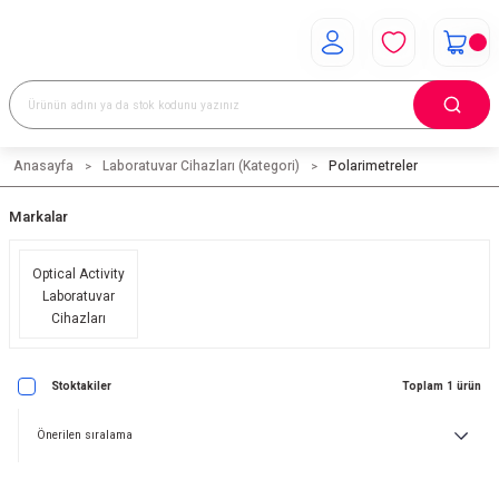
Anasayfa
Laboratuvar Cihazları (Kategori)
Polarimetreler
Markalar
Optical Activity
Laboratuvar
Cihazları
Stoktakiler
Toplam 1 ürün