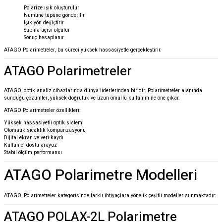
Polarize ışık oluşturulur
Numune tüpüne gönderilir
Işık yön değiştirir
Sapma açısı ölçülür
Sonuç hesaplanır
ATAGO
Polarimetreler, bu süreci yüksek hassasiyetle gerçekleştirir.
ATAGO Polarimetreler
ATAGO
, optik analiz cihazlarında dünya liderlerinden biridir. Polarimetreler alanında
sunduğu çözümler, yüksek doğruluk ve uzun ömürlü kullanım ile öne çıkar.
ATAGO Polarimetreler özellikleri:
Yüksek hassasiyetli optik sistem
Otomatik sıcaklık kompanzasyonu
Dijital ekran ve veri kaydı
Kullanıcı dostu arayüz
Stabil ölçüm performansı
ATAGO Polarimetre Modelleri
ATAGO, Polarimetreler kategorisinde farklı ihtiyaçlara yönelik çeşitli modeller sunmaktadır:
ATAGO POLAX-2L Polarimetre