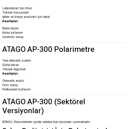
Laboratuvar tipi cihaz
Yüksek hassasiyet
Şeker ve kimya analizleri için ideal
Avantajları:
Stabil ölçüm
Kolay kullanım
Güvenilir sonuç
ATAGO AP-300 Polarimetre
Tam otomatik sistem
Dijital ekran
Yüksek doğruluk
Avantajları:
Otomatik analiz
Hızlı sonuç
Profesyonel kullanım
ATAGO AP-300 (Sektörel
Versiyonlar)
ATAGO, Polarimetreler içinde sektöre özel çözümler sunmaktadır: