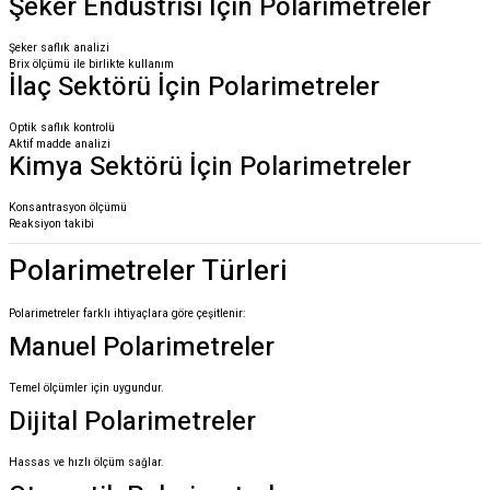
Şeker Endüstrisi İçin Polarimetreler
Şeker saflık analizi
Brix ölçümü ile birlikte kullanım
İlaç Sektörü İçin Polarimetreler
Optik saflık kontrolü
Aktif madde analizi
Kimya Sektörü İçin Polarimetreler
Konsantrasyon ölçümü
Reaksiyon takibi
Polarimetreler Türleri
Polarimetreler farklı ihtiyaçlara göre çeşitlenir:
Manuel Polarimetreler
Temel ölçümler için uygundur.
Dijital Polarimetreler
Hassas ve hızlı ölçüm sağlar.