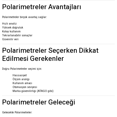
Polarimetreler Avantajları
Polarimetreler birçok avantaj sağlar:
Hızlı analiz
Yüksek doğruluk
Kolay kullanım
Tekrarlanabilir sonuçlar
Güvenilir veri
Polarimetreler Seçerken Dikkat
Edilmesi Gerekenler
Doğru Polarimetreler seçimi için:
Hassasiyet
Ölçüm aralığı
Kullanım amacı
Otomasyon seviyesi
Marka güvenilirliği (ATAGO gibi)
Polarimetreler Geleceği
Gelecekte Polarimetreler: