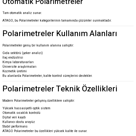
Otomatik Polarimetreler
Tam otomatik analiz sunar.
ATAGO, bu Polarimetreler kategorilerinin tamamında çözümler sunmaktadır.
Polarimetreler Kullanım Alanları
Polarimetreler geniş bir kullanım alanına sahiptir:
Gıda sektörü (şeker analizi)
İlaç endüstrisi
Kimya laboratuvarları
Üniversite araştırmaları
Kozmetik üretimi
Bu alanlarda Polarimetreler, kalite kontrol süreçlerini destekler.
Polarimetreler Teknik Özellikleri
Modern Polarimetreler gelişmiş özelliklere sahiptir:
Yüksek hassasiyetli optik sistem
Otomatik sıcaklık kontrolü
Dijital veri kaydı
Kullanıcı dostu arayüz
Stabil performans
ATAGO Polarimetreler bu özellikleri yüksek kalite ile sunar.