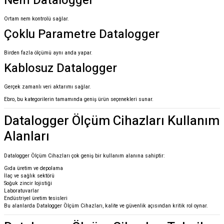
Nem Datalogger
Ortam nem kontrolü sağlar.
Çoklu Parametre Datalogger
Birden fazla ölçümü aynı anda yapar.
Kablosuz Datalogger
Gerçek zamanlı veri aktarımı sağlar.
Ebro, bu kategorilerin tamamında geniş ürün seçenekleri sunar.
Datalogger Ölçüm Cihazları Kullanım
Alanları
Datalogger Ölçüm Cihazları çok geniş bir kullanım alanına sahiptir:
Gıda üretim ve depolama
İlaç ve sağlık sektörü
Soğuk zincir lojistiği
Laboratuvarlar
Endüstriyel üretim tesisleri
Bu alanlarda Datalogger Ölçüm Cihazları, kalite ve güvenlik açısından kritik rol oynar.