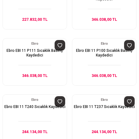
227.832,00 TL
346.038,00 TL
Ebro
Ebro
Ebro EBI 11 P111 Sıcaklık Basınç
Ebro EBI 11 P100 Sıcaklık Basınç
Kaydedici
Kaydedici
346.038,00 TL
346.038,00 TL
Ebro
Ebro
Ebro EBI 11 T240 Sıcaklık Kaydedici
Ebro EBI 11 T237 Sıcaklık Kaydedici
244.134,00 TL
244.134,00 TL