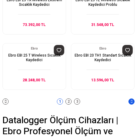
Ebro EBI 25 TX Wireless Ekstrem
Ebro EBI 25 TE Wireless Sıcaklık
Sıcaklık Kaydedici
Kaydedici Problu
73.392,00 TL
31.548,00 TL
Ebro
Ebro
Ebro EBI 25 T Wireless Sıcaklık
Ebro EBI 20 TH1 Standart Sıcaklık
Kaydedici
Kaydedici
28.248,00 TL
13.596,00 TL
1
2
3
Datalogger Ölçüm Cihazları |
Ebro Profesyonel Ölçüm ve