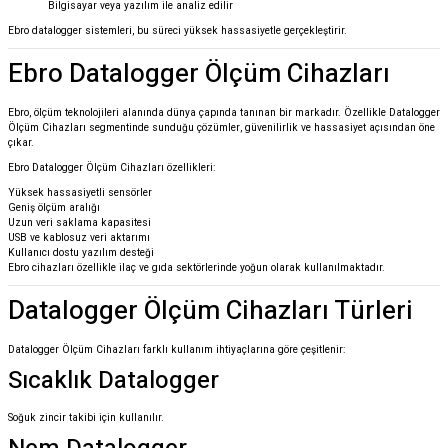
Bilgisayar veya yazılım ile analiz edilir
Ebro
datalogger sistemleri, bu süreci yüksek hassasiyetle gerçekleştirir.
Ebro Datalogger Ölçüm Cihazları
Ebro
, ölçüm teknolojileri alanında dünya çapında tanınan bir markadır. Özellikle Datalogger
Ölçüm Cihazları segmentinde sunduğu çözümler, güvenilirlik ve hassasiyet açısından öne
çıkar.
Ebro Datalogger Ölçüm Cihazları özellikleri:
Yüksek hassasiyetli sensörler
Geniş ölçüm aralığı
Uzun veri saklama kapasitesi
USB ve kablosuz veri aktarımı
Kullanıcı dostu yazılım desteği
Ebro cihazları özellikle ilaç ve gıda sektörlerinde yoğun olarak kullanılmaktadır.
Datalogger Ölçüm Cihazları Türleri
Datalogger Ölçüm Cihazları farklı kullanım ihtiyaçlarına göre çeşitlenir:
Sıcaklık Datalogger
Soğuk zincir takibi için kullanılır.