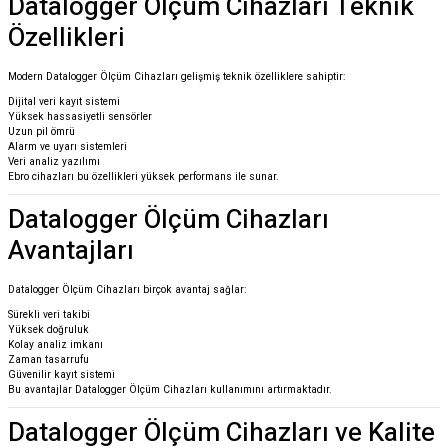
Datalogger Ölçüm Cihazları Teknik
Özellikleri
Modern Datalogger Ölçüm Cihazları gelişmiş teknik özelliklere sahiptir:
Dijital veri kayıt sistemi
Yüksek hassasiyetli sensörler
Uzun pil ömrü
Alarm ve uyarı sistemleri
Veri analiz yazılımı
Ebro cihazları bu özellikleri yüksek performans ile sunar.
Datalogger Ölçüm Cihazları
Avantajları
Datalogger Ölçüm Cihazları birçok avantaj sağlar:
Sürekli veri takibi
Yüksek doğruluk
Kolay analiz imkanı
Zaman tasarrufu
Güvenilir kayıt sistemi
Bu avantajlar Datalogger Ölçüm Cihazları kullanımını artırmaktadır.
Datalogger Ölçüm Cihazları ve Kalite