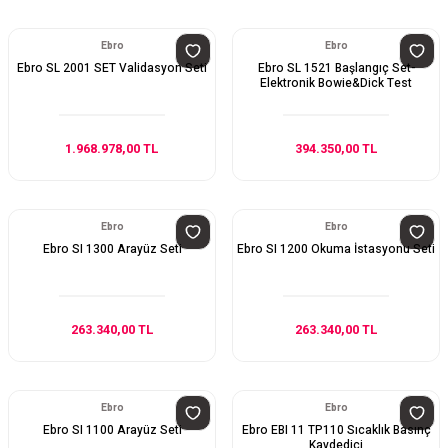
Ebro
Ebro
Ebro SL 2001 SET Validasyon Seti
Ebro SL 1521 Başlangıç Set-
Elektronik Bowie&Dick Test
1.968.978,00 TL
394.350,00 TL
Ebro
Ebro
Ebro SI 1300 Arayüz Seti
Ebro SI 1200 Okuma İstasyonu Seti
263.340,00 TL
263.340,00 TL
Ebro
Ebro
Ebro SI 1100 Arayüz Seti
Ebro EBI 11 TP110 Sıcaklık Basınç
Kaydedici