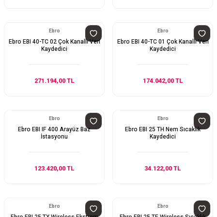
Ebro
Ebro
Ebro EBI 40-TC 02 Çok Kanallı Veri
Ebro EBI 40-TC 01 Çok Kanallı Veri
Kaydedici
Kaydedici
271.194,00 TL
174.042,00 TL
Ebro
Ebro
Ebro EBI IF 400 Arayüz Baz
Ebro EBI 25 TH Nem Sıcaklık
İstasyonu
Kaydedici
123.420,00 TL
34.122,00 TL
Ebro
Ebro