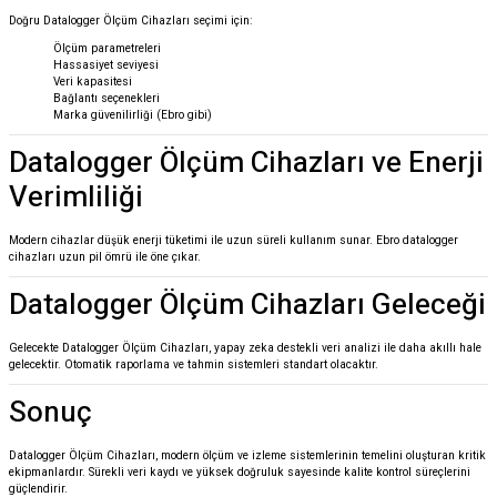
Doğru Datalogger Ölçüm Cihazları seçimi için:
Ölçüm parametreleri
Hassasiyet seviyesi
Veri kapasitesi
Bağlantı seçenekleri
Marka güvenilirliği (Ebro gibi)
Datalogger Ölçüm Cihazları ve Enerji
Verimliliği
Modern cihazlar düşük enerji tüketimi ile uzun süreli kullanım sunar. Ebro datalogger
cihazları uzun pil ömrü ile öne çıkar.
Datalogger Ölçüm Cihazları Geleceği
Gelecekte Datalogger Ölçüm Cihazları, yapay zeka destekli veri analizi ile daha akıllı hale
gelecektir. Otomatik raporlama ve tahmin sistemleri standart olacaktır.
Sonuç
Datalogger Ölçüm Cihazları, modern ölçüm ve izleme sistemlerinin temelini oluşturan kritik
ekipmanlardır. Sürekli veri kaydı ve yüksek doğruluk sayesinde kalite kontrol süreçlerini
güçlendirir.