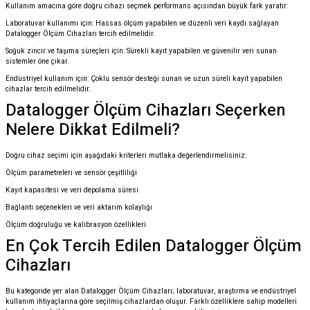
Kullanım amacına göre doğru cihazı seçmek performans açısından büyük fark yaratır:
Laboratuvar kullanımı için: Hassas ölçüm yapabilen ve düzenli veri kaydı sağlayan
Datalogger Ölçüm Cihazları tercih edilmelidir.
Soğuk zincir ve taşıma süreçleri için: Sürekli kayıt yapabilen ve güvenilir veri sunan
sistemler öne çıkar.
Endüstriyel kullanım için: Çoklu sensör desteği sunan ve uzun süreli kayıt yapabilen
cihazlar tercih edilmelidir.
Datalogger Ölçüm Cihazları Seçerken
Nelere Dikkat Edilmeli?
Doğru cihaz seçimi için aşağıdaki kriterleri mutlaka değerlendirmelisiniz:
Ölçüm parametreleri ve sensör çeşitliliği
Kayıt kapasitesi ve veri depolama süresi
Bağlantı seçenekleri ve veri aktarım kolaylığı
Ölçüm doğruluğu ve kalibrasyon özellikleri
En Çok Tercih Edilen Datalogger Ölçüm
Cihazları
Bu kategoride yer alan Datalogger Ölçüm Cihazları; laboratuvar, araştırma ve endüstriyel
kullanım ihtiyaçlarına göre seçilmiş cihazlardan oluşur. Farklı özelliklere sahip modelleri