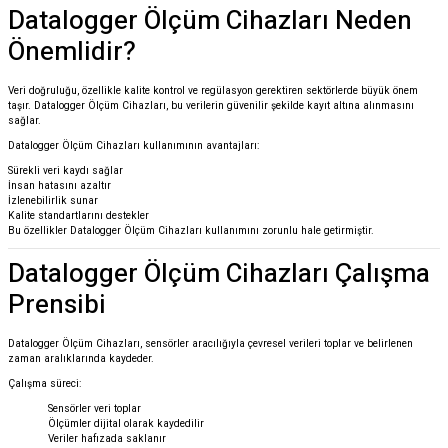
Datalogger Ölçüm Cihazları Neden
Önemlidir?
Veri doğruluğu, özellikle kalite kontrol ve regülasyon gerektiren sektörlerde büyük önem
taşır. Datalogger Ölçüm Cihazları, bu verilerin güvenilir şekilde kayıt altına alınmasını
sağlar.
Datalogger Ölçüm Cihazları kullanımının avantajları:
Sürekli veri kaydı sağlar
İnsan hatasını azaltır
İzlenebilirlik sunar
Kalite standartlarını destekler
Bu özellikler Datalogger Ölçüm Cihazları kullanımını zorunlu hale getirmiştir.
Datalogger Ölçüm Cihazları Çalışma
Prensibi
Datalogger Ölçüm Cihazları, sensörler aracılığıyla çevresel verileri toplar ve belirlenen
zaman aralıklarında kaydeder.
Çalışma süreci:
Sensörler veri toplar
Ölçümler dijital olarak kaydedilir
Veriler hafızada saklanır