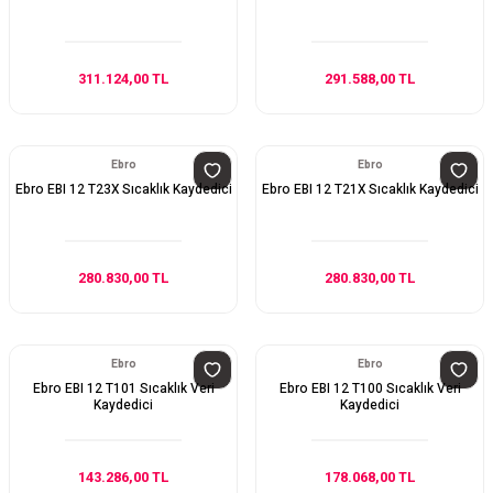
311.124,00 TL
291.588,00 TL
Ebro
Ebro
Ebro EBI 12 T23X Sıcaklık Kaydedici
Ebro EBI 12 T21X Sıcaklık Kaydedici
280.830,00 TL
280.830,00 TL
Ebro
Ebro
Ebro EBI 12 T101 Sıcaklık Veri
Ebro EBI 12 T100 Sıcaklık Veri
Kaydedici
Kaydedici
143.286,00 TL
178.068,00 TL