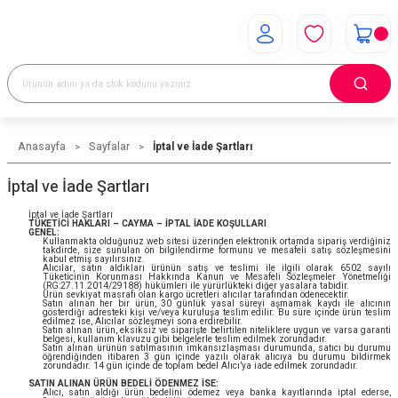
Anasayfa
Sayfalar
İptal ve İade Şartları
İptal ve İade Şartları
İptal ve İade Şartları
TÜKETİCİ HAKLARI – CAYMA – İPTAL İADE KOŞULLARI
GENEL:
Kullanmakta olduğunuz web sitesi üzerinden elektronik ortamda sipariş verdiğiniz
takdirde, size sunulan ön bilgilendirme formunu ve mesafeli satış sözleşmesini
kabul etmiş sayılırsınız.
Alıcılar, satın aldıkları ürünün satış ve teslimi ile ilgili olarak 6502 sayılı
Tüketicinin Korunması Hakkında Kanun ve Mesafeli Sözleşmeler Yönetmeliği
(RG:27.11.2014/29188) hükümleri ile yürürlükteki diğer yasalara tabidir.
Ürün sevkiyat masrafı olan kargo ücretleri alıcılar tarafından ödenecektir.
Satın alınan her bir ürün, 30 günlük yasal süreyi aşmamak kaydı ile alıcının
gösterdiği adresteki kişi ve/veya kuruluşa teslim edilir. Bu süre içinde ürün teslim
edilmez ise, Alıcılar sözleşmeyi sona erdirebilir.
Satın alınan ürün, eksiksiz ve siparişte belirtilen niteliklere uygun ve varsa garanti
belgesi, kullanım klavuzu gibi belgelerle teslim edilmek zorundadır.
Satın alınan ürünün satılmasının imkansızlaşması durumunda, satıcı bu durumu
öğrendiğinden itibaren 3 gün içinde yazılı olarak alıcıya bu durumu bildirmek
zorundadır. 14 gün içinde de toplam bedel Alıcı’ya iade edilmek zorundadır.
SATIN ALINAN ÜRÜN BEDELİ ÖDENMEZ İSE:
Alıcı, satın aldığı ürün bedelini ödemez veya banka kayıtlarında iptal ederse,