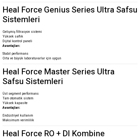
Heal Force Genius Series Ultra Safsu
Sistemleri
Gelişmiş filtrasyon sistemi
Yüksek saflık
Dijital kontrol paneli
Avantajları:
Stabil performans
Orta ve büyük laboratuvarlar için uygun
Heal Force Master Series Ultra
Safsu Sistemleri
Üst segment performans
Tam otomatik sistem
Yüksek kapasite
Avantajları:
Endüstriyel kullanım
Maksimum verimlilik
Heal Force RO + DI Kombine