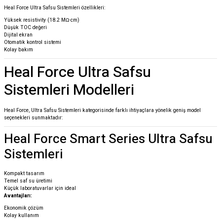
Heal Force Ultra Safsu Sistemleri özellikleri:
Yüksek resistivity (18.2 MΩ·cm)
Düşük TOC değeri
Dijital ekran
Otomatik kontrol sistemi
Kolay bakım
Heal Force Ultra Safsu
Sistemleri Modelleri
Heal Force, Ultra Safsu Sistemleri kategorisinde farklı ihtiyaçlara yönelik geniş model
seçenekleri sunmaktadır:
Heal Force Smart Series Ultra Safsu
Sistemleri
Kompakt tasarım
Temel saf su üretimi
Küçük laboratuvarlar için ideal
Avantajları:
Ekonomik çözüm
Kolay kullanım