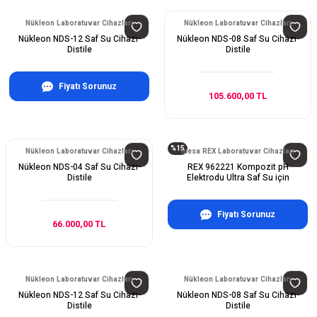
Nükleon Laboratuvar Cihazları
Nükleon Laboratuvar Cihazları
Nükleon NDS-12 Saf Su Cihazı-
Nükleon NDS-08 Saf Su Cihazı-
Distile
Distile
Fiyatı Sorunuz
105.600,00 TL
%15
Nükleon Laboratuvar Cihazları
inesa REX Laboratuvar Cihazları
Nükleon NDS-04 Saf Su Cihazı-
REX 962221 Kompozit pH
Distile
Elektrodu Ultra Saf Su için
Fiyatı Sorunuz
66.000,00 TL
Nükleon Laboratuvar Cihazları
Nükleon Laboratuvar Cihazları
Nükleon NDS-12 Saf Su Cihazı-
Nükleon NDS-08 Saf Su Cihazı-
Distile
Distile