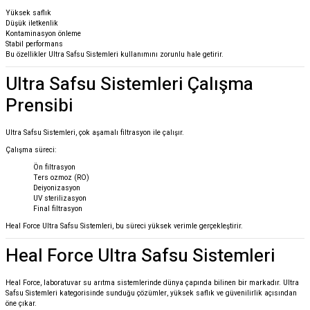
Yüksek saflık
Düşük iletkenlik
Kontaminasyon önleme
Stabil performans
Bu özellikler Ultra Safsu Sistemleri kullanımını zorunlu hale getirir.
Ultra Safsu Sistemleri Çalışma
Prensibi
Ultra Safsu Sistemleri, çok aşamalı filtrasyon ile çalışır.
Çalışma süreci:
Ön filtrasyon
Ters ozmoz (RO)
Deiyonizasyon
UV sterilizasyon
Final filtrasyon
Heal Force
Ultra Safsu Sistemleri, bu süreci yüksek verimle gerçekleştirir.
Heal Force Ultra Safsu Sistemleri
Heal Force
, laboratuvar su arıtma sistemlerinde dünya çapında bilinen bir markadır. Ultra
Safsu Sistemleri kategorisinde sunduğu çözümler, yüksek saflık ve güvenilirlik açısından
öne çıkar.