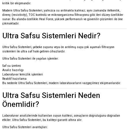
kritik bir ekipmandır.
Modern Ultra Safsu Sistemleri, yalnızca su arıtmakla kalmaz; aynı zamanda iletkenlik,
direnç (resistivity), TOC kontrolü ve mikroorganizma filtrasyonu gibi ileri düzey özellikler
sunar. Bu alanda özellikle
Heal Force
, yüksek performanslı ve güvenilir çözümleri ile öne
çıkmaktadır.
Ultra Safsu Sistemleri Nedir?
Ultra Safsu Sistemleri, şebeke suyunu veya ön arıtılmış suyu çok aşamalı filtrasyon
sistemleri ile ultra saf hale getiren cihazlardır.
Ultra Safsu Sistemleri ile yapılan işlemler:
Saf su üretimi
Analiz hazırlığı
Laboratuvar temizlik işlemleri
Reaktif hazırlama
Bu nedenle Ultra Safsu Sistemleri, modern laboratuvarların vazgeçilmez ekipmanlarıdır.
Ultra Safsu Sistemleri Neden
Önemlidir?
Laboratuvar analizlerinde kullanılan suyun kalitesi, sonuçların doğruluğunu doğrudan
etkiler. Ultra Safsu Sistemleri, bu kaliteyi garanti altına alır.
Ultra Safsu Sistemleri avantajları: