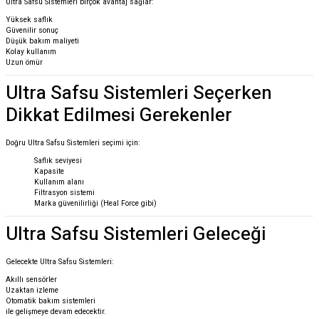
Ultra Safsu Sistemleri birçok avantaj sağlar:
Yüksek saflık
Güvenilir sonuç
Düşük bakım maliyeti
Kolay kullanım
Uzun ömür
Ultra Safsu Sistemleri Seçerken
Dikkat Edilmesi Gerekenler
Doğru Ultra Safsu Sistemleri seçimi için:
Saflık seviyesi
Kapasite
Kullanım alanı
Filtrasyon sistemi
Marka güvenilirliği (Heal Force gibi)
Ultra Safsu Sistemleri Geleceği
Gelecekte Ultra Safsu Sistemleri:
Akıllı sensörler
Uzaktan izleme
Otomatik bakım sistemleri
ile gelişmeye devam edecektir.