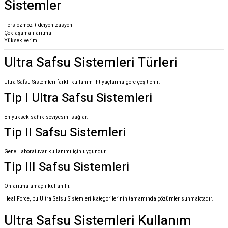
Sistemler
Ters ozmoz + deiyonizasyon
Çok aşamalı arıtma
Yüksek verim
Ultra Safsu Sistemleri Türleri
Ultra Safsu Sistemleri farklı kullanım ihtiyaçlarına göre çeşitlenir:
Tip I Ultra Safsu Sistemleri
En yüksek saflık seviyesini sağlar.
Tip II Safsu Sistemleri
Genel laboratuvar kullanımı için uygundur.
Tip III Safsu Sistemleri
Ön arıtma amaçlı kullanılır.
Heal Force, bu Ultra Safsu Sistemleri kategorilerinin tamamında çözümler sunmaktadır.
Ultra Safsu Sistemleri Kullanım