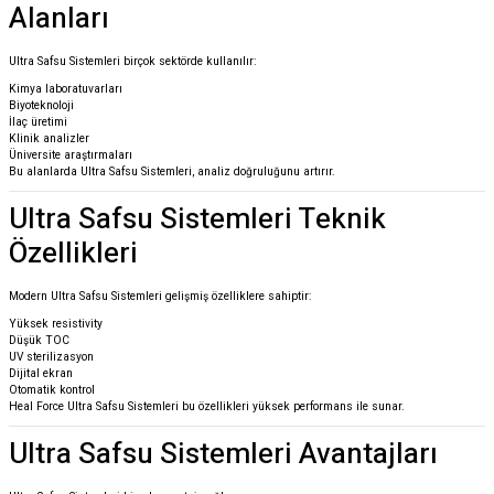
Alanları
Ultra Safsu Sistemleri birçok sektörde kullanılır:
Kimya laboratuvarları
Biyoteknoloji
İlaç üretimi
Klinik analizler
Üniversite araştırmaları
Bu alanlarda Ultra Safsu Sistemleri, analiz doğruluğunu artırır.
Ultra Safsu Sistemleri Teknik
Özellikleri
Modern Ultra Safsu Sistemleri gelişmiş özelliklere sahiptir:
Yüksek resistivity
Düşük TOC
UV sterilizasyon
Dijital ekran
Otomatik kontrol
Heal Force Ultra Safsu Sistemleri bu özellikleri yüksek performans ile sunar.
Ultra Safsu Sistemleri Avantajları