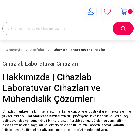
Anasayfa
Sayfalar
Cihazlab Laboratuvar Cihazları
Cihazlab Laboratuvar Cihazları
Hakkımızda | Cihazlab
Laboratuvar Cihazları ve
Mühendislik Çözümleri
Cihazlab, Türkiye'nin bilimsel araştırma, kalite kontrol ve endüstriyel üretim ekosistemine
yüksek teknolojili
laboratuvar cihazları
tedariki, profesyonel teknik servis ve ileri düzey
aplikasyon desteği sunan öncü bir kuruluştur. Kurulduğumuz günden bu yana, bilimin
hassasiyetine olan saygımız ve teknolojiye olan tutkumuzla, modern laboratuvarların
ihtiyaç duyduğu tüm teknik altyapıyı anahtar teslim çözümlerle sağlıyoruz.