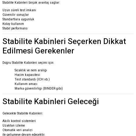
Stabilite Kabinleri birçok avantaj sağlar:
Uzun süreli test imkanı
Güvenilir sonuçlar
Standartlara uygunluk
Kolay kullanım
Stabil performans
Stabilite Kabinleri Seçerken Dikkat
Edilmesi Gerekenler
Doğru Stabilite Kabinleri seçimi için:
Sıcaklık ve nem aralığı
Hacim kapasitesi
Test standardı (ICH vb.)
Kullanım amacı
Marka güvenilirliği (BINDER gibi)
Stabilite Kabinleri Geleceği
Gelecekte Stabilite Kabinleri:
Akıllı kontrol sistemleri
Uzaktan izleme
Otomatik veri analizi
ile gelişmeye devam edecektir.