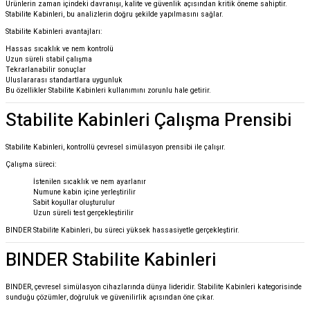
Ürünlerin zaman içindeki davranışı, kalite ve güvenlik açısından kritik öneme sahiptir.
Stabilite Kabinleri, bu analizlerin doğru şekilde yapılmasını sağlar.
Stabilite Kabinleri avantajları:
Hassas sıcaklık ve nem kontrolü
Uzun süreli stabil çalışma
Tekrarlanabilir sonuçlar
Uluslararası standartlara uygunluk
Bu özellikler Stabilite Kabinleri kullanımını zorunlu hale getirir.
Stabilite Kabinleri Çalışma Prensibi
Stabilite Kabinleri, kontrollü çevresel simülasyon prensibi ile çalışır.
Çalışma süreci:
İstenilen sıcaklık ve nem ayarlanır
Numune kabin içine yerleştirilir
Sabit koşullar oluşturulur
Uzun süreli test gerçekleştirilir
BINDER
Stabilite Kabinleri, bu süreci yüksek hassasiyetle gerçekleştirir.
BINDER Stabilite Kabinleri
BINDER
, çevresel simülasyon cihazlarında dünya lideridir. Stabilite Kabinleri kategorisinde
sunduğu çözümler, doğruluk ve güvenilirlik açısından öne çıkar.