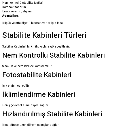
Nem kontrollü stabilite testleri
Kompakt tasarım
Enerji verimli çalışma
Avantajları:
Küçük ve orta ölçekli laboratuvarlar için ideal
Stabilite Kabinleri Türleri
Stabilite Kabinleri farklı ihtiyaçlara göre çeşitlenir:
Nem Kontrollü Stabilite Kabinleri
Sıcaklık ve nem birlikte kontrol edilir
Fotostabilite Kabinleri
Işık etkisi test edilir
İklimlendirme Kabinleri
Geniş çevresel simülasyon sağlar
Hızlandırılmış Stabilite Kabinleri
Kısa sürede uzun dönem sonuçlar sağlar