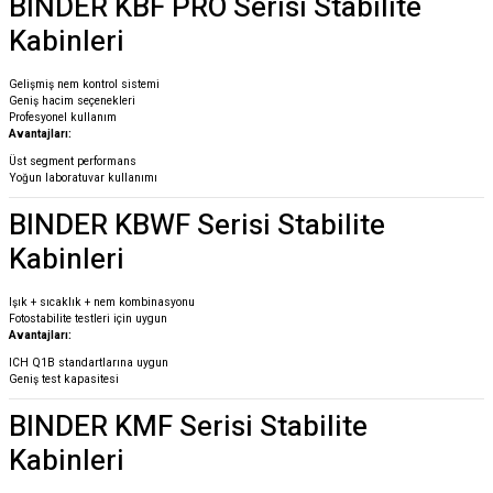
BINDER KBF PRO Serisi Stabilite
Kabinleri
Gelişmiş nem kontrol sistemi
Geniş hacim seçenekleri
Profesyonel kullanım
Avantajları:
Üst segment performans
Yoğun laboratuvar kullanımı
BINDER KBWF Serisi Stabilite
Kabinleri
Işık + sıcaklık + nem kombinasyonu
Fotostabilite testleri için uygun
Avantajları:
ICH Q1B standartlarına uygun
Geniş test kapasitesi
BINDER KMF Serisi Stabilite
Kabinleri