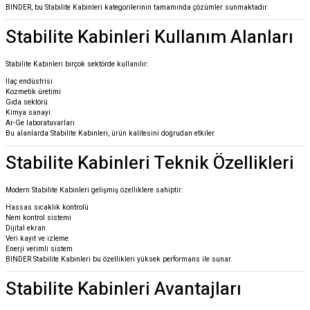
BINDER, bu Stabilite Kabinleri kategorilerinin tamamında çözümler sunmaktadır.
Stabilite Kabinleri Kullanım Alanları
Stabilite Kabinleri birçok sektörde kullanılır:
İlaç endüstrisi
Kozmetik üretimi
Gıda sektörü
Kimya sanayi
Ar-Ge laboratuvarları
Bu alanlarda Stabilite Kabinleri, ürün kalitesini doğrudan etkiler.
Stabilite Kabinleri Teknik Özellikleri
Modern Stabilite Kabinleri gelişmiş özelliklere sahiptir:
Hassas sıcaklık kontrolü
Nem kontrol sistemi
Dijital ekran
Veri kayıt ve izleme
Enerji verimli sistem
BINDER Stabilite Kabinleri bu özellikleri yüksek performans ile sunar.
Stabilite Kabinleri Avantajları