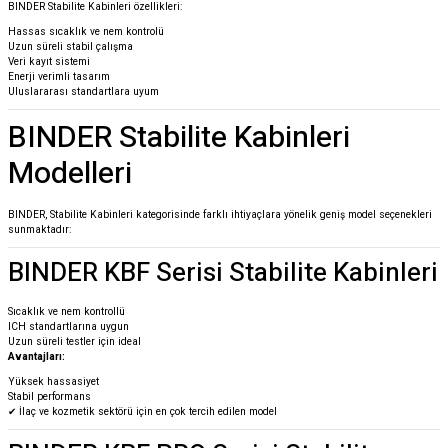
BINDER Stabilite Kabinleri özellikleri:
Hassas sıcaklık ve nem kontrolü
Uzun süreli stabil çalışma
Veri kayıt sistemi
Enerji verimli tasarım
Uluslararası standartlara uyum
BINDER Stabilite Kabinleri
Modelleri
BINDER, Stabilite Kabinleri kategorisinde farklı ihtiyaçlara yönelik geniş model seçenekleri
sunmaktadır:
BINDER KBF Serisi Stabilite Kabinleri
Sıcaklık ve nem kontrollü
ICH standartlarına uygun
Uzun süreli testler için ideal
Avantajları:
Yüksek hassasiyet
Stabil performans
✔ İlaç ve kozmetik sektörü için en çok tercih edilen model