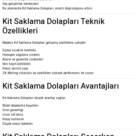
İlaç geliştirme merkezleri
Bu alanlarda Kit Saklama Dolapları, analiz doğruluğunu artırır.
Kit Saklama Dolapları Teknik
Özellikleri
Modern Kit Saklama Dolapları gelişmiş özelliklere sahiptir:
Dijital sıcaklık kontrolü
Homojen soğutma sistemi
Alarm ve güvenlik sistemleri
Veri kayıt özellikleri
Enerji verimli yapı
ZK Meiling cihazları bu özellikleri yüksek performans ile sunar.
Kit Saklama Dolapları Avantajları
Kit Saklama Dolapları birçok avantaj sağlar:
Stabil depolama koşulları
Ürün güvenliği
Uzun raf ömrü
Kolay kullanım
Düşük enerji tüketimi