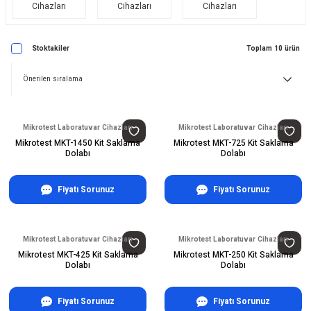
Cihazları
Cihazları
Cihazları
Stoktakiler
Toplam 10 ürün
Mikrotest Laboratuvar Cihazları
Mikrotest Laboratuvar Cihazları
Mikrotest MKT-1450 Kit Saklama
Mikrotest MKT-725 Kit Saklama
Dolabı
Dolabı
Fiyatı Sorunuz
Fiyatı Sorunuz
Mikrotest Laboratuvar Cihazları
Mikrotest Laboratuvar Cihazları
Mikrotest MKT-425 Kit Saklama
Mikrotest MKT-250 Kit Saklama
Dolabı
Dolabı
Fiyatı Sorunuz
Fiyatı Sorunuz