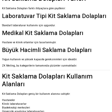
Kit Saklama Dolapları farklı ihtiyaçlara göre çeşitlenir:
Laboratuvar Tipi Kit Saklama Dolapları
Standart laboratuvar kullanımı için uygundur.
Medikal Kit Saklama Dolapları
Hastane ve klinik ortamlar için tasarlanmıştır.
Büyük Hacimli Saklama Dolapları
Yoğun kullanım ve yüksek kapasite gereksinimleri için idealdir.
ZK Meiling, bu kategorilerin tamamında çözümler sunmaktadır.
Kit Saklama Dolapları Kullanım
Alanları
Kit Saklama Dolapları geniş bir kullanım alanına sahiptir:
Hastaneler
Klinik laboratuvarlar
Biyoteknoloji merkezleri
Üniversite araştırma laboratuvarları