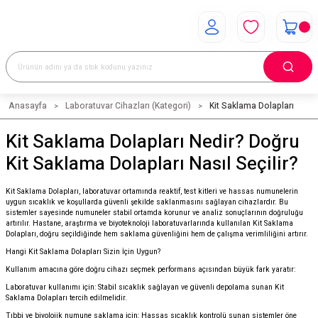
Anasayfa
Laboratuvar Cihazları (Kategori)
Kit Saklama Dolapları
Kit Saklama Dolapları Nedir? Doğru
Kit Saklama Dolapları Nasıl Seçilir?
Kit Saklama Dolapları, laboratuvar ortamında reaktif, test kitleri ve hassas numunelerin
uygun sıcaklık ve koşullarda güvenli şekilde saklanmasını sağlayan cihazlardır. Bu
sistemler sayesinde numuneler stabil ortamda korunur ve analiz sonuçlarının doğruluğu
artırılır. Hastane, araştırma ve biyoteknoloji laboratuvarlarında kullanılan Kit Saklama
Dolapları, doğru seçildiğinde hem saklama güvenliğini hem de çalışma verimliliğini artırır.
Hangi Kit Saklama Dolapları Sizin İçin Uygun?
Kullanım amacına göre doğru cihazı seçmek performans açısından büyük fark yaratır:
Laboratuvar kullanımı için: Stabil sıcaklık sağlayan ve güvenli depolama sunan Kit
Saklama Dolapları tercih edilmelidir.
Tıbbi ve biyolojik numune saklama için: Hassas sıcaklık kontrolü sunan sistemler öne