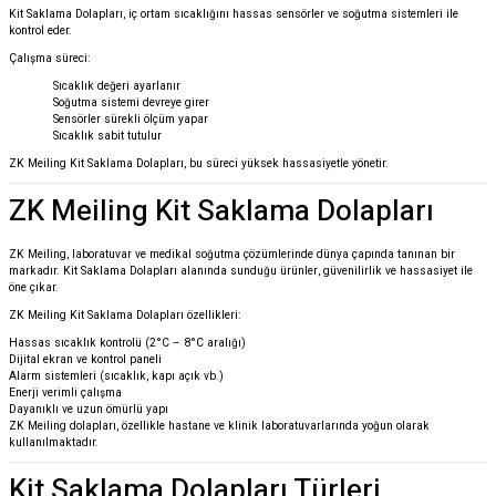
Kit Saklama Dolapları, iç ortam sıcaklığını hassas sensörler ve soğutma sistemleri ile
kontrol eder.
Çalışma süreci:
Sıcaklık değeri ayarlanır
Soğutma sistemi devreye girer
Sensörler sürekli ölçüm yapar
Sıcaklık sabit tutulur
ZK Meiling
Kit Saklama Dolapları, bu süreci yüksek hassasiyetle yönetir.
ZK Meiling Kit Saklama Dolapları
ZK Meiling
, laboratuvar ve medikal soğutma çözümlerinde dünya çapında tanınan bir
markadır. Kit Saklama Dolapları alanında sunduğu ürünler, güvenilirlik ve hassasiyet ile
öne çıkar.
ZK Meiling Kit Saklama Dolapları özellikleri:
Hassas sıcaklık kontrolü (2°C – 8°C aralığı)
Dijital ekran ve kontrol paneli
Alarm sistemleri (sıcaklık, kapı açık vb.)
Enerji verimli çalışma
Dayanıklı ve uzun ömürlü yapı
ZK Meiling dolapları, özellikle hastane ve klinik laboratuvarlarında yoğun olarak
kullanılmaktadır.
Kit Saklama Dolapları Türleri