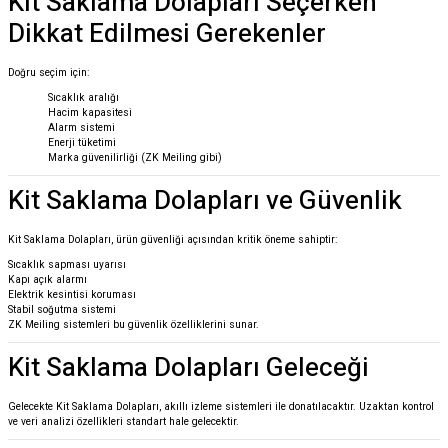
Kit Saklama Dolapları Seçerken
Dikkat Edilmesi Gerekenler
Doğru seçim için:
Sıcaklık aralığı
Hacim kapasitesi
Alarm sistemi
Enerji tüketimi
Marka güvenilirliği (ZK Meiling gibi)
Kit Saklama Dolapları ve Güvenlik
Kit Saklama Dolapları, ürün güvenliği açısından kritik öneme sahiptir:
Sıcaklık sapması uyarısı
Kapı açık alarmı
Elektrik kesintisi koruması
Stabil soğutma sistemi
ZK Meiling sistemleri bu güvenlik özelliklerini sunar.
Kit Saklama Dolapları Geleceği
Gelecekte Kit Saklama Dolapları, akıllı izleme sistemleri ile donatılacaktır. Uzaktan kontrol
ve veri analizi özellikleri standart hale gelecektir.