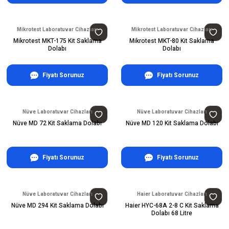
Mikrotest Laboratuvar Cihazları
Mikrotest Laboratuvar Cihazları
Mikrotest MKT-175 Kit Saklama
Mikrotest MKT-80 Kit Saklama
Dolabı
Dolabı
Fiyatı Sorunuz
Fiyatı Sorunuz
Nüve Laboratuvar Cihazları
Nüve Laboratuvar Cihazları
Nüve MD 72 Kit Saklama Dolabı
Nüve MD 120 Kit Saklama Dolabı
Fiyatı Sorunuz
Fiyatı Sorunuz
Nüve Laboratuvar Cihazları
Haier Laboratuvar Cihazları
Nüve MD 294 Kit Saklama Dolabı
Haier HYC-68A 2-8 C Kit Saklama
Dolabı 68 Litre