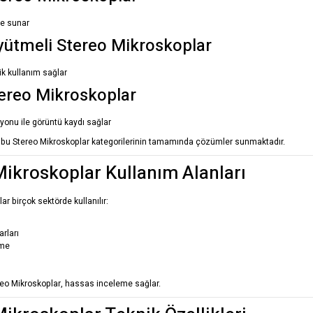
e sunar
yütmeli Stereo Mikroskoplar
k kullanım sağlar
Stereo Mikroskoplar
onu ile görüntü kaydı sağlar
bu Stereo Mikroskoplar kategorilerinin tamamında çözümler sunmaktadır.
Mikroskoplar Kullanım Alanları
ar birçok sektörde kullanılır:
arları
eme
reo Mikroskoplar, hassas inceleme sağlar.