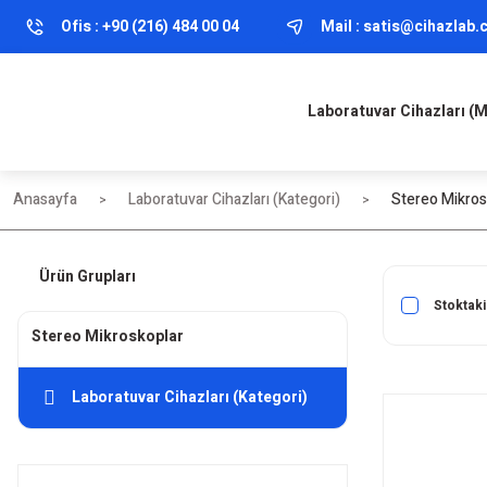
Ofis :
+90 (216) 484 00 04
Mail :
satis@cihazlab
Laboratuvar Cihazları (
Anasayfa
Laboratuvar Cihazları (Kategori)
Stereo Mikros
Ürün Grupları
Stoktaki
Stereo Mikroskoplar
Laboratuvar Cihazları (Kategori)