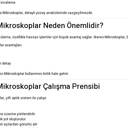
 inceleme
 Mikroskoplar, detaylı yüzey analizlerinde vazgeçilmezdir.
Mikroskoplar Neden Önemlidir?
üleme, özellikle hassas işlemler için büyük avantaj sağlar. Stereo Mikroskoplar, bu
ar avantajları:
 detay
eo Mikroskoplar kullanımını kritik hale getirir.
Mikroskoplar Çalışma Prensibi
r, çift optik sistem ile çalışır.
e üzerine yönlendirilir
tik yol oluşturulur
klı açılardan görüntü alır