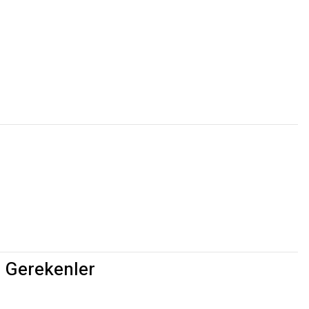
i Gerekenler