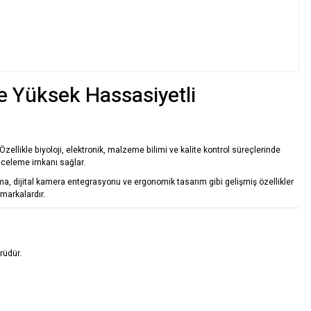
e Yüksek Hassasiyetli
ellikle biyoloji, elektronik, malzeme bilimi ve kalite kontrol süreçlerinde
nceleme imkanı sağlar.
 dijital kamera entegrasyonu ve ergonomik tasarım gibi gelişmiş özellikler
markalardır.
rüdür.