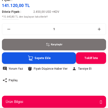
141.120,00 TL
Döviz Fiyatı :
2.450,00 USD
+KDV
*15.640,80 TL den başlayan taksitlerle!!
Karşılaştır
Sepete Ekle
Teklif İste
Yorum Yaz
Fiyatı Düşünce Haber Ver
Tavsiye Et
Paylaş
Ürün Bilgisi