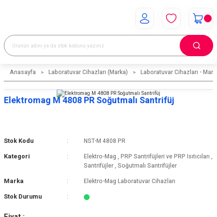
Anasayfa
Laboratuvar Cihazları (Marka)
Laboratuvar Cihazları - Mark
Elektromag M 4808 PR Soğutmalı Santrifüj
Stok Kodu
NST-M 4808 PR
Kategori
Elektro-Mag
,
PRP Santrifüjleri ve PRP Isıtıcıları
,
Santrifüjler
,
Soğutmalı Santrifüjler
Marka
Elektro-Mag Laboratuvar Cihazları
Stok Durumu
Fiyat :