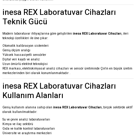
inesa REX Laboratuvar Cihazları
Teknik Gücü
Modern laboratuvar ihtiyaçlarına göre geliştirilen
inesa REX Laboratuvar Cihazları
, ileri
teknoloji özellikleri ile öne çıkar:
Otomatik kalibrasyon sistemleri
Geniş ölçüm aralığı
Yüksek hassasiyetli sensörler
Dijital veri kaydı ve analiz
Uzun ömürlü elektrot teknolojisi
REX markası, elektrokimyasal analiz cihazları ve sensör üretiminde Çin’in en büyük üretim
merkezlerinden biri olarak konumlanmaktadır
.
inesa REX Laboratuvar Cihazları
Kullanım Alanları
Geniş kullanım alanına sahip olan
inesa REX Laboratuvar Cihazları
, birçok sektörde aktif
olarak kullanılmaktadır:
Su ve çevre analiz laboratuvarları
Kimya ve ilaç sektörü
Gıda ve kalite kontrol laboratuvarları
Üniversite ve araştırma merkezleri