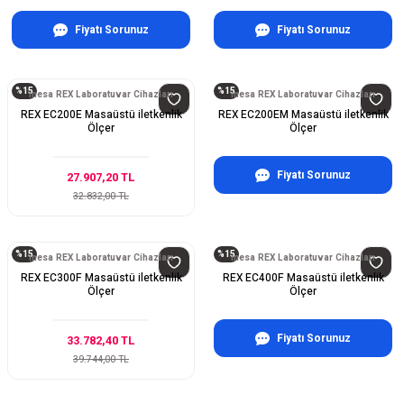
Fiyatı Sorunuz
Fiyatı Sorunuz
%15
%15
inesa REX Laboratuvar Cihazları
inesa REX Laboratuvar Cihazları
REX EC200E Masaüstü iletkenlik
REX EC200EM Masaüstü iletkenlik
Ölçer
Ölçer
Fiyatı Sorunuz
27.907,20 TL
32.832,00 TL
%15
%15
inesa REX Laboratuvar Cihazları
inesa REX Laboratuvar Cihazları
REX EC300F Masaüstü iletkenlik
REX EC400F Masaüstü iletkenlik
Ölçer
Ölçer
Fiyatı Sorunuz
33.782,40 TL
39.744,00 TL