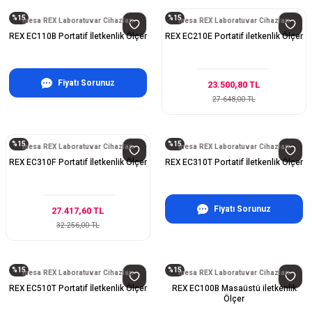
%15
%15
inesa REX Laboratuvar Cihazları
inesa REX Laboratuvar Cihazları
REX EC110B Portatif İletkenlik Ölçer
REX EC210E Portatif iletkenlik Ölçer
Fiyatı Sorunuz
23.500,80 TL
27.648,00 TL
%15
%15
inesa REX Laboratuvar Cihazları
inesa REX Laboratuvar Cihazları
REX EC310F Portatif İletkenlik Ölçer
REX EC310T Portatif İletkenlik Ölçer
Fiyatı Sorunuz
27.417,60 TL
32.256,00 TL
%15
%15
inesa REX Laboratuvar Cihazları
inesa REX Laboratuvar Cihazları
REX EC510T Portatif İletkenlik Ölçer
REX EC100B Masaüstü iletkenlik
Ölçer