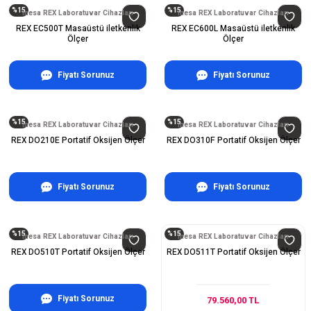
%15
%15
inesa REX Laboratuvar Cihazları
inesa REX Laboratuvar Cihazları
REX EC500T Masaüstü iletkenlik
REX EC600L Masaüstü iletkenlik
Ölçer
Ölçer
Fiyatı Sorunuz
Fiyatı Sorunuz
%15
%15
inesa REX Laboratuvar Cihazları
inesa REX Laboratuvar Cihazları
REX DO210E Portatif Oksijen Ölçer
REX DO310F Portatif Oksijen Ölçer
Fiyatı Sorunuz
Fiyatı Sorunuz
%15
%15
inesa REX Laboratuvar Cihazları
inesa REX Laboratuvar Cihazları
REX DO510T Portatif Oksijen Ölçer
REX DO511T Portatif Oksijen Ölçer
Fiyatı Sorunuz
79.560,00 TL