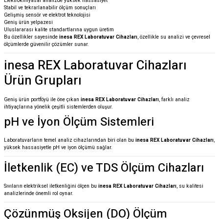
Elektrokimyasal analizde yüksek hassasiyet
Stabil ve tekrarlanabilir ölçüm sonuçları
Gelişmiş sensör ve elektrot teknolojisi
Geniş ürün yelpazesi
Uluslararası kalite standartlarına uygun üretim
Bu özellikler sayesinde
inesa REX Laboratuvar Cihazları
, özellikle su analizi ve çevresel
ölçümlerde güvenilir çözümler sunar.
inesa REX Laboratuvar Cihazları
Ürün Grupları
Geniş ürün portföyü ile öne çıkan
inesa REX Laboratuvar Cihazları
, farklı analiz
ihtiyaçlarına yönelik çeşitli sistemlerden oluşur.
pH ve İyon Ölçüm Sistemleri
Laboratuvarların temel analiz cihazlarından biri olan bu
inesa REX Laboratuvar Cihazları
,
yüksek hassasiyetle pH ve iyon ölçümü sağlar.
İletkenlik (EC) ve TDS Ölçüm Cihazları
Sıvıların elektriksel iletkenliğini ölçen bu
inesa REX Laboratuvar Cihazları
, su kalitesi
analizlerinde önemli rol oynar.
Çözünmüş Oksijen (DO) Ölçüm