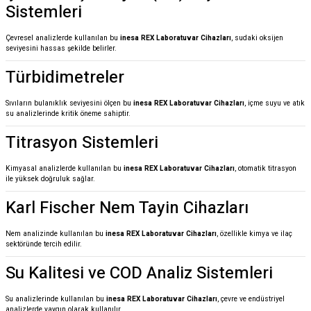
Sistemleri
Çevresel analizlerde kullanılan bu
inesa REX Laboratuvar Cihazları
, sudaki oksijen
seviyesini hassas şekilde belirler.
Türbidimetreler
Sıvıların bulanıklık seviyesini ölçen bu
inesa REX Laboratuvar Cihazları
, içme suyu ve atık
su analizlerinde kritik öneme sahiptir.
Titrasyon Sistemleri
Kimyasal analizlerde kullanılan bu
inesa REX Laboratuvar Cihazları
, otomatik titrasyon
ile yüksek doğruluk sağlar.
Karl Fischer Nem Tayin Cihazları
Nem analizinde kullanılan bu
inesa REX Laboratuvar Cihazları
, özellikle kimya ve ilaç
sektöründe tercih edilir.
Su Kalitesi ve COD Analiz Sistemleri
Su analizlerinde kullanılan bu
inesa REX Laboratuvar Cihazları
, çevre ve endüstriyel
analizlerde yaygın olarak kullanılır.