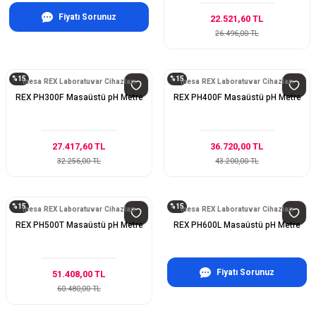
Fiyatı Sorunuz
22.521,60 TL
26.496,00 TL
%15
%15
inesa REX Laboratuvar Cihazları
inesa REX Laboratuvar Cihazları
REX PH300F Masaüstü pH Metre
REX PH400F Masaüstü pH Metre
27.417,60 TL
36.720,00 TL
32.256,00 TL
43.200,00 TL
%15
%15
inesa REX Laboratuvar Cihazları
inesa REX Laboratuvar Cihazları
REX PH500T Masaüstü pH Metre
REX PH600L Masaüstü pH Metre
Fiyatı Sorunuz
51.408,00 TL
60.480,00 TL