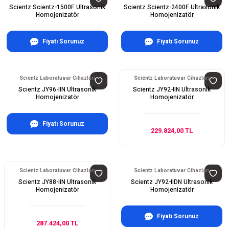
Scientz Scientz-1500F Ultrasonik
Scientz Scientz-2400F Ultrasonik
Homojenizatör
Homojenizatör
Fiyatı Sorunuz
Fiyatı Sorunuz
Scientz Laboratuvar Cihazları
Scientz Laboratuvar Cihazları
Scientz JY96-IIN Ultrasonik
Scientz JY92-IIN Ultrasonik
Homojenizatör
Homojenizatör
Fiyatı Sorunuz
229.824,00 TL
Scientz Laboratuvar Cihazları
Scientz Laboratuvar Cihazları
Scientz JY88-IIN Ultrasonik
Scientz JY92-IIDN Ultrasonik
Homojenizatör
Homojenizatör
Fiyatı Sorunuz
287.424,00 TL