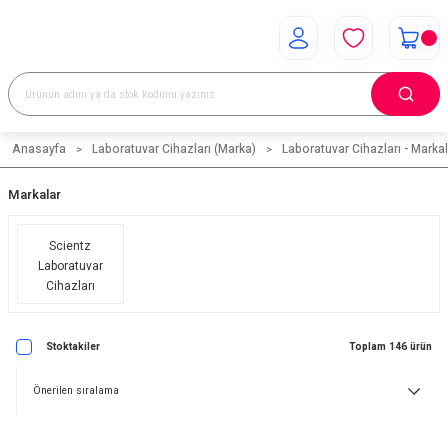
Anasayfa
Laboratuvar Cihazları (Marka)
Laboratuvar Cihazları - Markal
Markalar
Scientz
Laboratuvar
Cihazları
Stoktakiler
Toplam 146 ürün