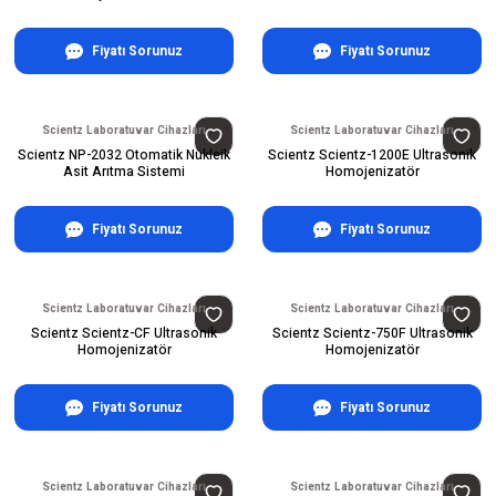
Fiyatı Sorunuz
Fiyatı Sorunuz
Scientz Laboratuvar Cihazları
Scientz Laboratuvar Cihazları
Scientz NP-2032 Otomatik Nükleik
Scientz Scientz-1200E Ultrasonik
Asit Arıtma Sistemi
Homojenizatör
Fiyatı Sorunuz
Fiyatı Sorunuz
Scientz Laboratuvar Cihazları
Scientz Laboratuvar Cihazları
Scientz Scientz-CF Ultrasonik
Scientz Scientz-750F Ultrasonik
Homojenizatör
Homojenizatör
Fiyatı Sorunuz
Fiyatı Sorunuz
Scientz Laboratuvar Cihazları
Scientz Laboratuvar Cihazları