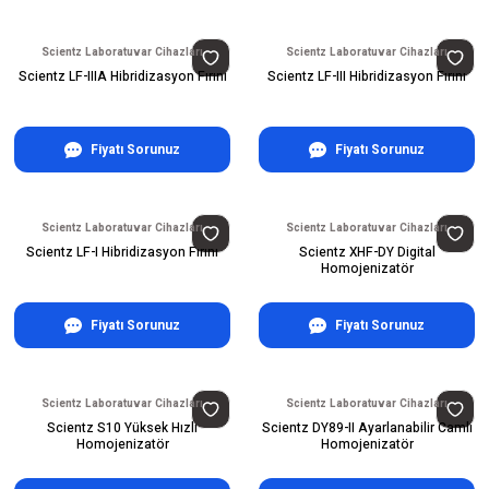
Scientz Laboratuvar Cihazları
Scientz Laboratuvar Cihazları
Scientz LF-IIIA Hibridizasyon Fırını
Scientz LF-III Hibridizasyon Fırını
Fiyatı Sorunuz
Fiyatı Sorunuz
Scientz Laboratuvar Cihazları
Scientz Laboratuvar Cihazları
Scientz LF-I Hibridizasyon Fırını
Scientz XHF-DY Digital
Homojenizatör
Fiyatı Sorunuz
Fiyatı Sorunuz
Scientz Laboratuvar Cihazları
Scientz Laboratuvar Cihazları
Scientz S10 Yüksek Hızlı
Scientz DY89-II Ayarlanabilir Camlı
Homojenizatör
Homojenizatör