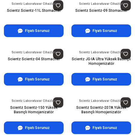
Scientz Laboratuvar Cihazları
Scientz Laboratuvar Cihazları
Scientz Scientz-11L Stomacher
Scientz Scientz-09 Stomacher
Fiyatı Sorunuz
Fiyatı Sorunuz
Scientz Laboratuvar Cihazları
Scientz Laboratuvar Cihazları
Scientz Scientz-04 Stomacher
Scientz JG-IA Ultra Yüksek Basınçlı
Homojenizatör
Fiyatı Sorunuz
Fiyatı Sorunuz
Scientz Laboratuvar Cihazları
Scientz Laboratuvar Cihazları
Scientz Scientz-150 Yüksek
Scientz Scientz-207A Yüksek
Basınçlı Homojenizatör
Basınçlı Homojenizatör
Fiyatı Sorunuz
Fiyatı Sorunuz