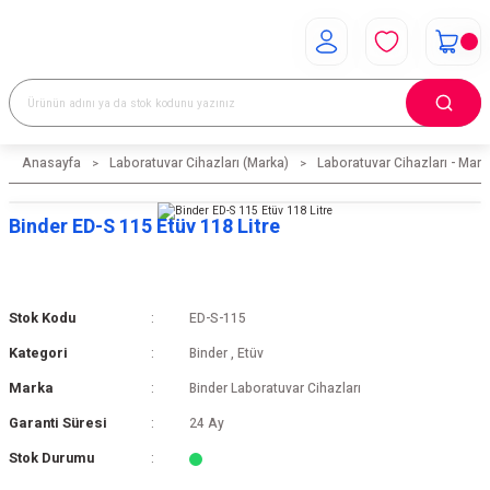
Anasayfa
Laboratuvar Cihazları (Marka)
Laboratuvar Cihazları - Mark
Binder ED-S 115 Etüv 118 Litre
Stok Kodu
ED-S-115
Kategori
Binder
,
Etüv
Marka
Binder Laboratuvar Cihazları
Garanti Süresi
24 Ay
Stok Durumu