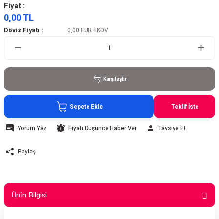
Fiyat :
0,00 TL
Döviz Fiyatı :
0,00 EUR
+KDV
Karşılaştır
Sepete Ekle
Teklif İste
Yorum Yaz
Fiyatı Düşünce Haber Ver
Tavsiye Et
Paylaş
Ürün Bilgisi