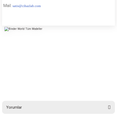
Mail:
s
atis@cihazlab.com
Yorumlar