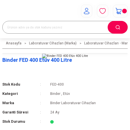
Anasayfa
Laboratuvar Cihazları (Marka)
Laboratuvar Cihazları - Mark
Binder FED 400 Etüv 400 Litre
Stok Kodu
FED-400
Kategori
Binder
,
Etüv
Marka
Binder Laboratuvar Cihazları
Garanti Süresi
24 Ay
Stok Durumu