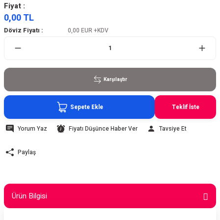
Fiyat :
0,00 TL
Döviz Fiyatı :
0,00 EUR
+KDV
Karşılaştır
Sepete Ekle
Teklif İste
Yorum Yaz
Fiyatı Düşünce Haber Ver
Tavsiye Et
Paylaş
Ürün Bilgisi