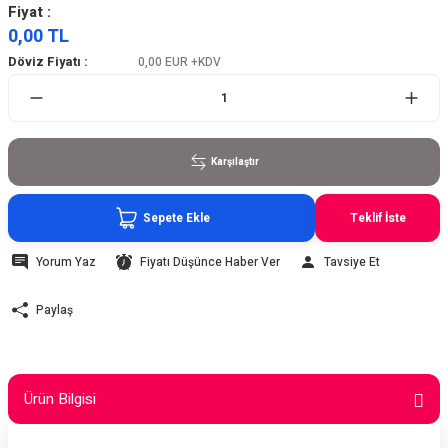
Fiyat :
0,00 TL
Döviz Fiyatı :
0,00 EUR
+KDV
Karşılaştır
Sepete Ekle
Teklif İste
Yorum Yaz
Fiyatı Düşünce Haber Ver
Tavsiye Et
Paylaş
Ürün Bilgisi