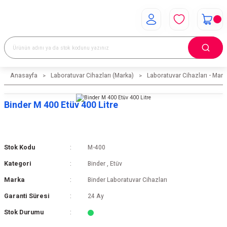
Anasayfa
Laboratuvar Cihazları (Marka)
Laboratuvar Cihazları - Mark
Binder M 400 Etüv 400 Litre
Stok Kodu
M-400
Kategori
Binder
,
Etüv
Marka
Binder Laboratuvar Cihazları
Garanti Süresi
24 Ay
Stok Durumu