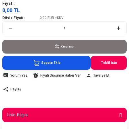
Fiyat :
0,00 TL
Döviz Fiyatı :
0,00 EUR
+KDV
Karşılaştır
Sepete Ekle
Teklif İste
Yorum Yaz
Fiyatı Düşünce Haber Ver
Tavsiye Et
Paylaş
Ürün Bilgisi