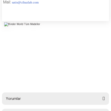
Mail:
s
atis@cihazlab.com
Yorumlar