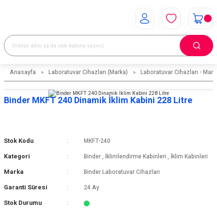
Anasayfa
Laboratuvar Cihazları (Marka)
Laboratuvar Cihazları - Mark
Binder MKFT 240 Dinamik İklim Kabini 228 Litre
Stok Kodu
MKFT-240
Kategori
Binder
,
İklimlendirme Kabinleri
,
İklim Kabinleri
Marka
Binder Laboratuvar Cihazları
Garanti Süresi
24 Ay
Stok Durumu