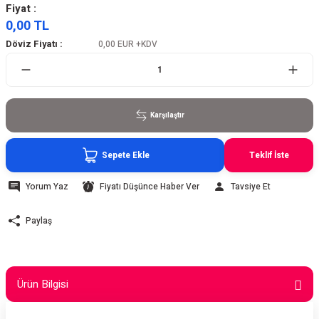
Fiyat :
0,00 TL
Döviz Fiyatı :
0,00 EUR
+KDV
Karşılaştır
Sepete Ekle
Teklif İste
Yorum Yaz
Fiyatı Düşünce Haber Ver
Tavsiye Et
Paylaş
Ürün Bilgisi