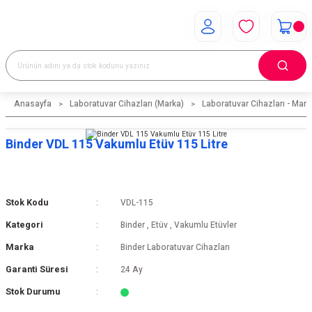
Anasayfa
Laboratuvar Cihazları (Marka)
Laboratuvar Cihazları - Mark
Binder VDL 115 Vakumlu Etüv 115 Litre
Stok Kodu
VDL-115
Kategori
Binder
,
Etüv
,
Vakumlu Etüvler
Marka
Binder Laboratuvar Cihazları
Garanti Süresi
24 Ay
Stok Durumu