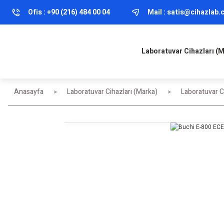
Ofis :
+90 (216) 484 00 04
Mail :
satis@cihazlab
Laboratuvar Cihazları (
Anasayfa
Laboratuvar Cihazları (Marka)
Laboratuvar Ci