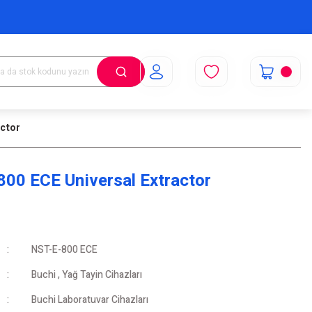
actor
800 ECE Universal Extractor
NST-E-800 ECE
Buchi
,
Yağ Tayin Cihazları
Buchi Laboratuvar Cihazları