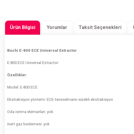
Ürün Bilgisi
Yorumlar
Taksit Seçenekleri
Buchi E-800 ECE Universal Extractor
E-800 ECE Universal Extractor
Özellikler:
Model: E-800 ECE
Ekstraksiyon yöntemi: ECE-twisselmann-sürekli ekstraksiyon
Oda ısıtma elemanları: yok
inert gaz beslemesi: yok