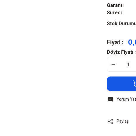
Garanti
Süresi
Stok Durum
0,
Fiyat :
Döviz Fiyatı :
Yorum Ya
Paylaş