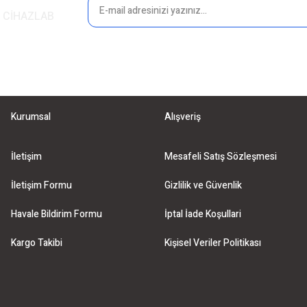
in CİHAZLAB
Gönder
Kurumsal
Alışveriş
İletişim
Mesafeli Satış Sözleşmesi
İletişim Formu
Gizlilik ve Güvenlik
Havale Bildirim Formu
İptal İade Koşullari
Kargo Takibi
Kişisel Veriler Politikası