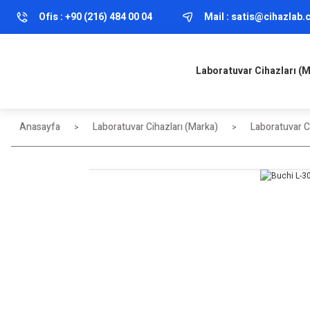
Ofis :
+90 (216) 484 00 04
Mail :
satis@cihazlab
Laboratuvar Cihazları (
Anasayfa
Laboratuvar Cihazları (Marka)
Laboratuvar Ci