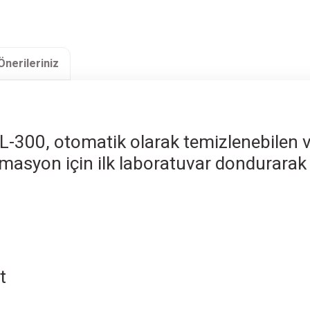
Önerileriniz
-300, otomatik olarak temizlenebilen v
masyon için ilk laboratuvar dondurarak
t