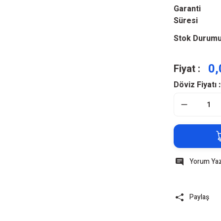
Garanti
Süresi
Stok Durum
0,
Fiyat :
Döviz Fiyatı :
Yorum Ya
Paylaş