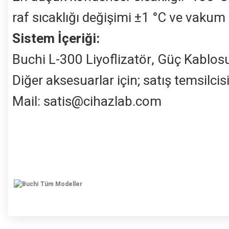
raf sıcaklığı değişimi ±1 °C ve vakum
Sistem İçeriği:
Buchi L-300 Liyoflizatör, Güç Kablos
Diğer aksesuarlar için; satış temsilcisi
Mail:
satis@cihazlab.com