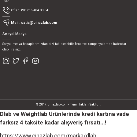
Ofis :
+90 216 484 00 04
Mail :
satis@cihazlab.com
Sosyal Medya
Sosyal medya hesaplarımızdan bizi takip edebilir fırsat ve kampanyalardan haberdar
olabilirsiniz.
© 2017, cihazlab.com - Tüm Hakları Saklıdır.
Dlab ve Weightlab Ürünlerinde kredi kartına vade
farksız 4 taksite kadar alışveriş fırsatı...!
https://www.cihazlab.com/marka/dlab