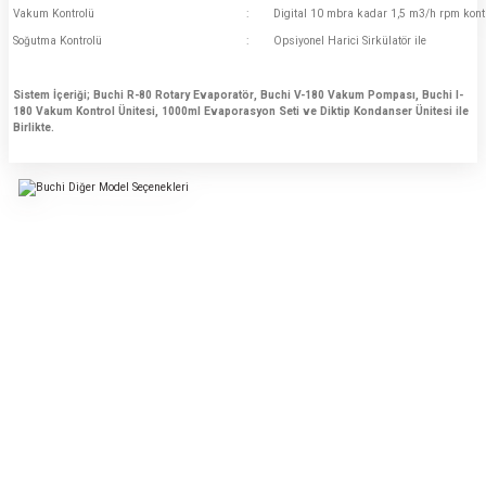
Vakum Kontrolü
:
Digital 10 mbra kadar 1,5 m3/h rpm kont
Soğutma Kontrolü
:
Opsiyonel Harici Sirkülatör ile
Sistem İçeriği; Buchi R-80 Rotary Evaporatör, Buchi V-180 Vakum Pompası, Buchi I-
180 Vakum Kontrol Ünitesi, 1000ml Evaporasyon Seti ve Diktip Kondanser Ünitesi ile
Birlikte.