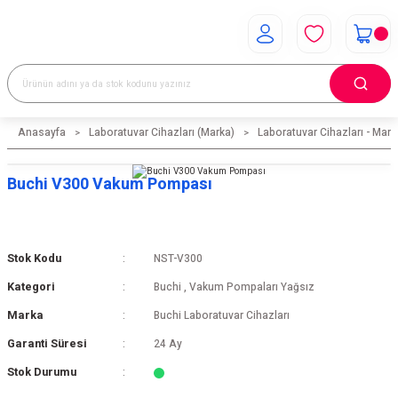
Anasayfa
Laboratuvar Cihazları (Marka)
Laboratuvar Cihazları - Mark
Buchi V300 Vakum Pompası
Stok Kodu
NST-V300
Kategori
Buchi
,
Vakum Pompaları Yağsız
Marka
Buchi Laboratuvar Cihazları
Garanti Süresi
24 Ay
Stok Durumu