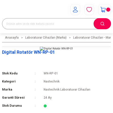
Anasayfa
Laboratuvar Cihazları (Marka)
Laboratuvar Cihazları - Mark
Digital Rotatör WN-RP-01
Stok Kodu
WN-RP-01
Kategori
Nastechnik
Marka
Nastechnik Laboratuvar Cihazları
Garanti Süresi
24 Ay
Stok Durumu