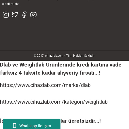
olabilirsiniz.
© 2017, cihazlab.com - Tüm Hakları Saklıdır.
Dlab ve Weightlab Ürünlerinde kredi kartına vade
farksız 4 taksite kadar alışveriş fırsatı...!
https://www.cihazlab.com/marka/dlab
https://www.cihazlab.com/kategori/weightlab
İstanbul içi tüm teslimatlar ücretsizdir...!
Whatsapp İletişim