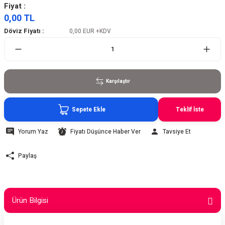
Fiyat :
0,00 TL
Döviz Fiyatı :
0,00 EUR
+KDV
Karşılaştır
Sepete Ekle
Teklif İste
Yorum Yaz
Fiyatı Düşünce Haber Ver
Tavsiye Et
Paylaş
Ürün Bilgisi