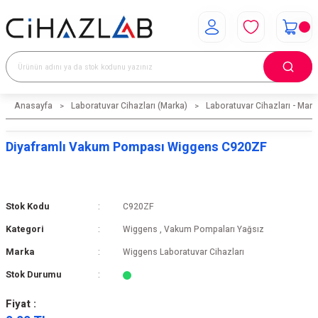
Anasayfa
Laboratuvar Cihazları (Marka)
Laboratuvar Cihazları - Mark
Diyaframlı Vakum Pompası Wiggens C920ZF
Stok Kodu
C920ZF
Kategori
Wiggens
,
Vakum Pompaları Yağsız
Marka
Wiggens Laboratuvar Cihazları
Stok Durumu
Fiyat :