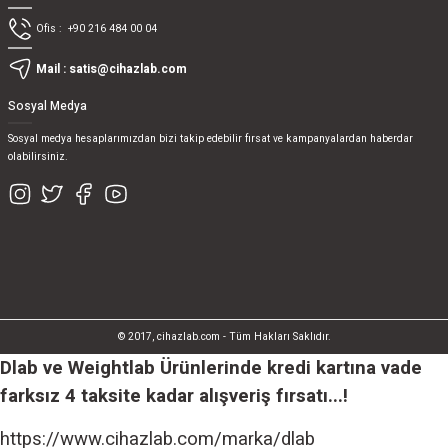
Ofis :
+90 216 484 00 04
Mail :
satis@cihazlab.com
Sosyal Medya
Sosyal medya hesaplarımızdan bizi takip edebilir fırsat ve kampanyalardan haberdar
olabilirsiniz.
© 2017, cihazlab.com - Tüm Hakları Saklıdır.
Dlab ve Weightlab Ürünlerinde kredi kartına vade
farksız 4 taksite kadar alışveriş fırsatı...!
https://www.cihazlab.com/marka/dlab