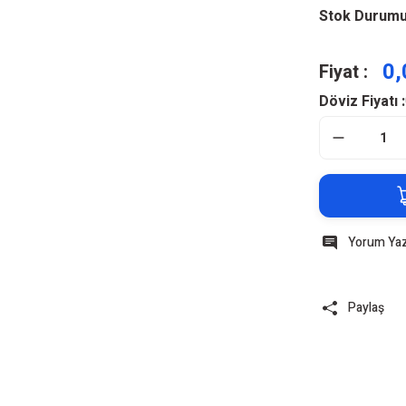
Stok Durum
0,
Fiyat :
Döviz Fiyatı :
Yorum Ya
Paylaş