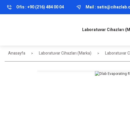
Ofis :
+90 (216) 484 00 04
Mail :
satis@cihazlab
Laboratuvar Cihazları (
Anasayfa
Laboratuvar Cihazları (Marka)
Laboratuvar Ci