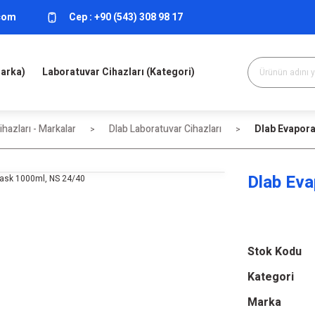
.com
Cep :
+90 (543) 308 98 17
Marka)
Laboratuvar Cihazları (Kategori)
hazları - Markalar
Dlab Laboratuvar Cihazları
Dlab Evapora
Dlab Eva
Stok Kodu
Kategori
Marka