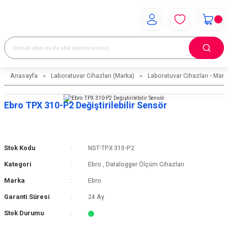
Anasayfa
Laboratuvar Cihazları (Marka)
Laboratuvar Cihazları - Mark
Ebro TPX 310-P2 Değiştirilebilir Sensör
Stok Kodu
NST-TPX 310-P2
Kategori
Ebro
,
Datalogger Ölçüm Cihazları
Marka
Ebro
Garanti Süresi
24 Ay
Stok Durumu