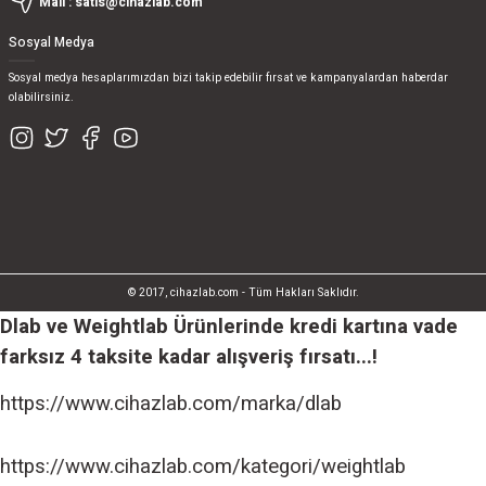
Mail :
satis@cihazlab.com
Sosyal Medya
Sosyal medya hesaplarımızdan bizi takip edebilir fırsat ve kampanyalardan haberdar
olabilirsiniz.
© 2017, cihazlab.com - Tüm Hakları Saklıdır.
Dlab ve Weightlab Ürünlerinde kredi kartına vade
farksız 4 taksite kadar alışveriş fırsatı...!
https://www.cihazlab.com/marka/dlab
https://www.cihazlab.com/kategori/weightlab