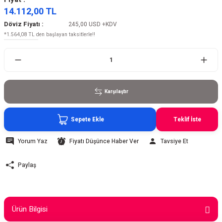
14.112,00 TL
Döviz Fiyatı :
245,00 USD
+KDV
*1.564,08 TL den başlayan taksitlerle!!
Karşılaştır
Sepete Ekle
Teklif İste
Yorum Yaz
Fiyatı Düşünce Haber Ver
Tavsiye Et
Paylaş
Ürün Bilgisi