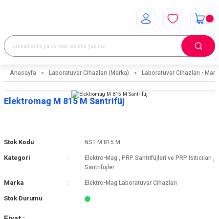
Anasayfa
Laboratuvar Cihazları (Marka)
Laboratuvar Cihazları - Mark
Elektromag M 815 M Santrifüj
Stok Kodu
NST-M 815 M
Kategori
Elektro-Mag
,
PRP Santrifüjleri ve PRP Isıtıcıları
,
Santrifüjler
Marka
Elektro-Mag Laboratuvar Cihazları
Stok Durumu
Fiyat :