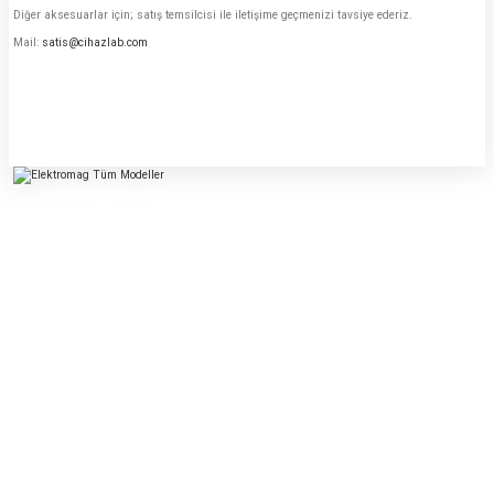
Diğer aksesuarlar için; satış temsilcisi ile iletişime geçmenizi tavsiye ederiz.
Mail:
satis@cihazlab.com