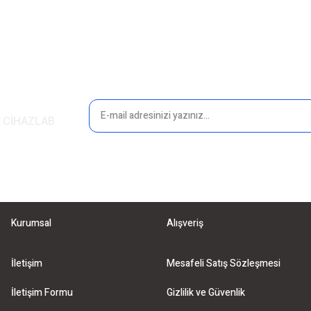
in CİHAZLAB
Gönder
Kurumsal
Alışveriş
İletişim
Mesafeli Satış Sözleşmesi
İletişim Formu
Gizlilik ve Güvenlik