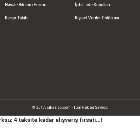
Havale Bildirim Formu
İptal İade Koşullari
Kargo Takibi
Kişisel Veriler Politikası
© 2017, cihazlab.com - Tüm Hakları Saklıdır.
ız 4 taksite kadar alışveriş fırsatı...!