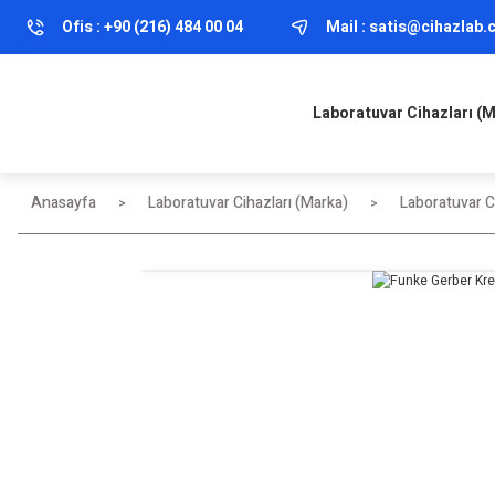
Ofis :
+90 (216) 484 00 04
Mail :
satis@cihazlab
Laboratuvar Cihazları (
Anasayfa
Laboratuvar Cihazları (Marka)
Laboratuvar Ci