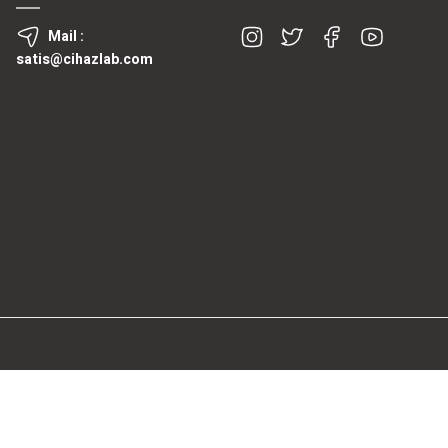
Mail :
satis@cihazlab.com