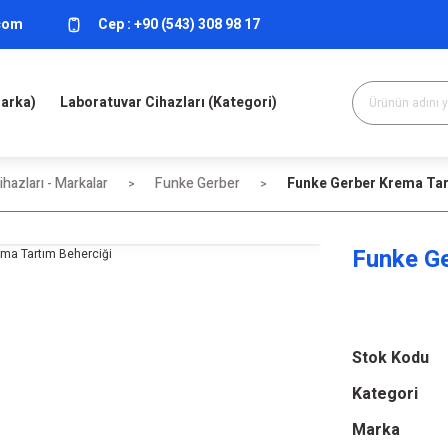
.com
Cep :
+90 (543) 308 98 17
Marka)
Laboratuvar Cihazları (Kategori)
hazları - Markalar
Funke Gerber
Funke Gerber Krema Tar
Funke Ge
Stok Kodu
Kategori
Marka