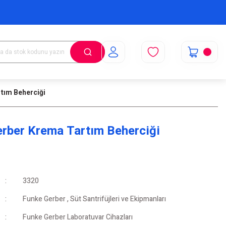
tım Beherciği
rber Krema Tartım Beherciği
3320
Funke Gerber
,
Süt Santrifüjleri ve Ekipmanları
Funke Gerber Laboratuvar Cihazları