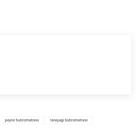
peynir butirometresi
tereyağı bütirometresi