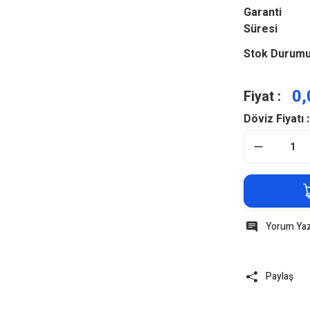
Garanti
Süresi
Stok Durum
0,
Fiyat :
Döviz Fiyatı :
Yorum Ya
Paylaş