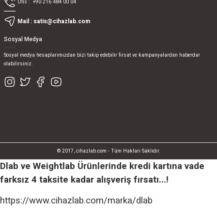
Ofis :
+90 216 484 00 04
Mail :
satis@cihazlab.com
Sosyal Medya
Sosyal medya hesaplarımızdan bizi takip edebilir fırsat ve kampanyalardan haberdar
olabilirsiniz.
© 2017, cihazlab.com - Tüm Hakları Saklıdır.
Dlab ve Weightlab Ürünlerinde kredi kartına vade
farksız 4 taksite kadar alışveriş fırsatı...!
https://www.cihazlab.com/marka/dlab