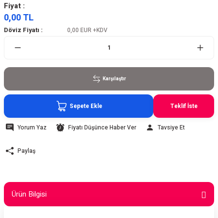
Fiyat :
0,00 TL
Döviz Fiyatı :
0,00 EUR
+KDV
Karşılaştır
Sepete Ekle
Teklif İste
Yorum Yaz
Fiyatı Düşünce Haber Ver
Tavsiye Et
Paylaş
Ürün Bilgisi