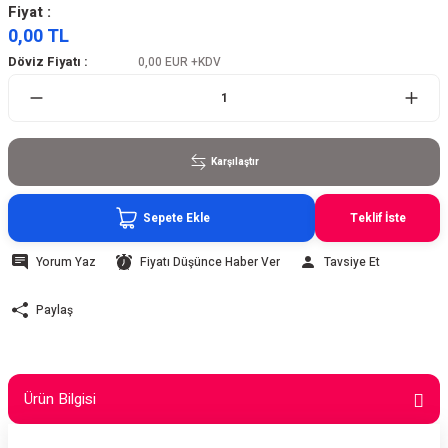
Fiyat :
0,00 TL
Döviz Fiyatı :
0,00 EUR
+KDV
Karşılaştır
Sepete Ekle
Teklif İste
Yorum Yaz
Fiyatı Düşünce Haber Ver
Tavsiye Et
Paylaş
Ürün Bilgisi