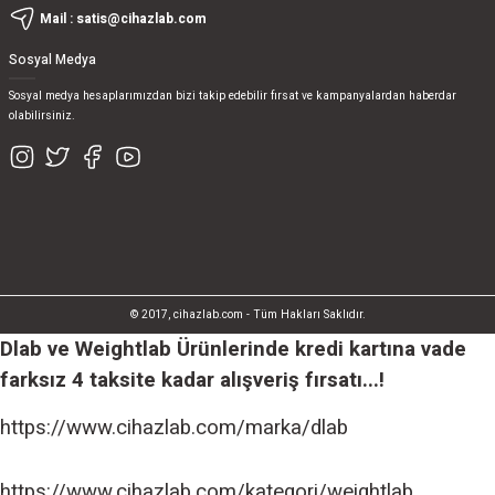
Mail :
satis@cihazlab.com
Sosyal Medya
Sosyal medya hesaplarımızdan bizi takip edebilir fırsat ve kampanyalardan haberdar
olabilirsiniz.
© 2017, cihazlab.com - Tüm Hakları Saklıdır.
Dlab ve Weightlab Ürünlerinde kredi kartına vade
farksız 4 taksite kadar alışveriş fırsatı...!
https://www.cihazlab.com/marka/dlab
https://www.cihazlab.com/kategori/weightlab