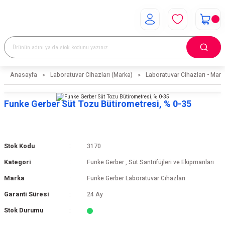
Anasayfa
Laboratuvar Cihazları (Marka)
Laboratuvar Cihazları - Mark
Funke Gerber Süt Tozu Bütirometresi, % 0-35
Stok Kodu
3170
Kategori
Funke Gerber
,
Süt Santrifüjleri ve Ekipmanları
Marka
Funke Gerber Laboratuvar Cihazları
Garanti Süresi
24 Ay
Stok Durumu