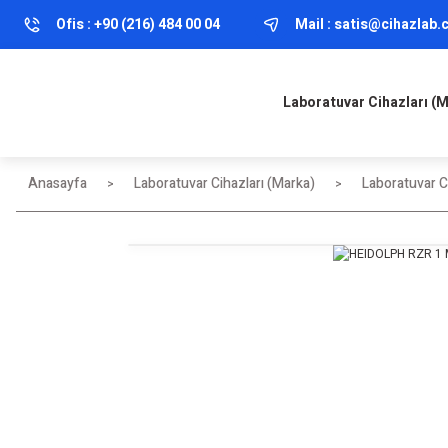
Ofis :
+90 (216) 484 00 04
Mail :
satis@cihazlab
Laboratuvar Cihazları (
Anasayfa
Laboratuvar Cihazları (Marka)
Laboratuvar Ci