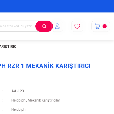
ARIŞTIRICI
H RZR 1 MEKANİK KARIŞTIRICI
AA-123
Heidolph
,
Mekanik Karıştırıcılar
Heidolph