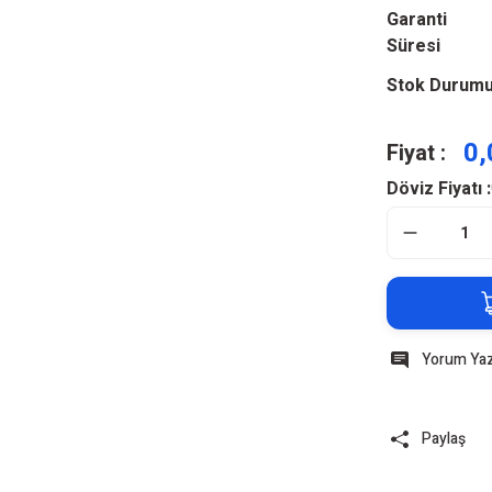
Garanti
Süresi
Stok Durum
0,
Fiyat :
Döviz Fiyatı :
Yorum Ya
Paylaş