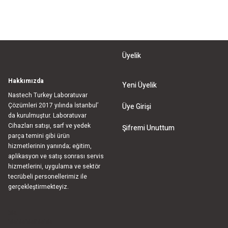
Üyelik
Hakkımızda
Yeni Üyelik
Nastech Turkey Laboratuvar
Çözümleri 2017 yılında İstanbul’
Üye Girişi
da kurulmuştur. Laboratuvar
Cihazları satışı, sarf ve yedek
Şifremi Unuttum
parça temini gibi ürün
hizmetlerinin yanında; eğitim,
aplikasyon ve satış sonrası servis
hizmetlerini, uygulama ve sektör
tecrübeli personellerimiz ile
gerçekleştirmekteyiz.
bla
blablablalblabla