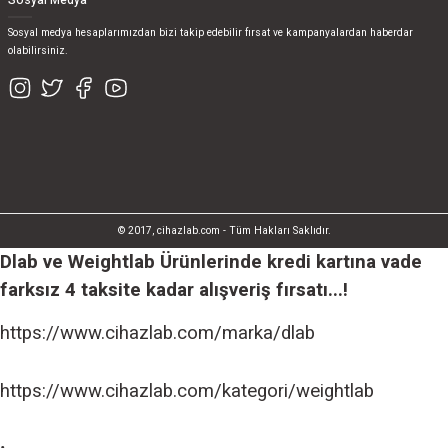
Sosyal Medya
Sosyal medya hesaplarımızdan bizi takip edebilir fırsat ve kampanyalardan haberdar
olabilirsiniz.
© 2017, cihazlab.com - Tüm Hakları Saklıdır.
Dlab ve Weightlab Ürünlerinde kredi kartına vade
farksız 4 taksite kadar alışveriş fırsatı...!
https://www.cihazlab.com/marka/dlab
https://www.cihazlab.com/kategori/weightlab