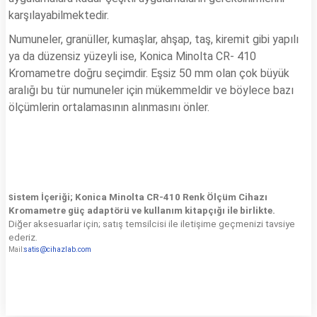
karşılayabilmektedir.
Numuneler, granüller, kumaşlar, ahşap, taş, kiremit gibi yapılı
ya da düzensiz yüzeyli ise, Konica Minolta CR- 410
Kromametre doğru seçimdir. Eşsiz 50 mm olan çok büyük
aralığı bu tür numuneler için mükemmeldir ve böylece bazı
ölçümlerin ortalamasının alınmasını önler.
istem İçeriği; Konica Minolta CR-410 Renk Ölçüm Cihazı
S
Kromametre
güç adaptörü ve kullanım kitapçığı ile birlikte.
Diğer aksesuarlar için; satış temsilcisi ile iletişime geçmenizi tavsiye
ederiz.
satis@cihazlab.com
Mail
: