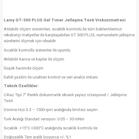
Lamy GT-300 PLUS Gel Timer Jelleşme Testi Viskozimetresi
Atılabilir ölçüm sistemleri, sıcaklık kontrolü ile tüm beklentilerinizi
rekabetçi maliyetler ile karşılayabilen GT 300 PLUS; numunelerin jelleşme
sürelerini ölçmek için idealdir.
Sıcaklık kontrollü sistemler ile uyumlu
Atılabilir kanca ve kaplar ile ölçüm
Düşük hacimde ölçüm
Dahili yazılım ile uzaktan kontrol ve veri analizi imkanı
Teknik Özellikler:
Cihaz Tipi 7″ Renkli dokunmatik ekranlı yaysız rotasyonel / Jelleşme
Testi
Dönme Hızı 0.3 – 1500 rpm aralığında limitsiz seçim
Tork Aralığı Standart versiyon: 0.05 – 30 mNm
Sıcaklık .+15°C +300°C aralığında sıcaklık kontrolü ile
Doğrusallık Tam aralık boyunca +/- %1