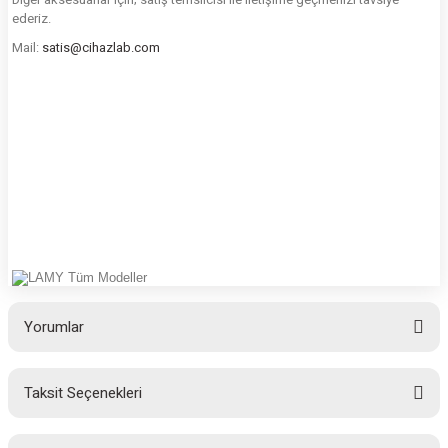
ederiz.
Mail:
satis@cihazlab.com
Yorumlar
Taksit Seçenekleri
Bu ürüne ilk yorumu siz yapın!