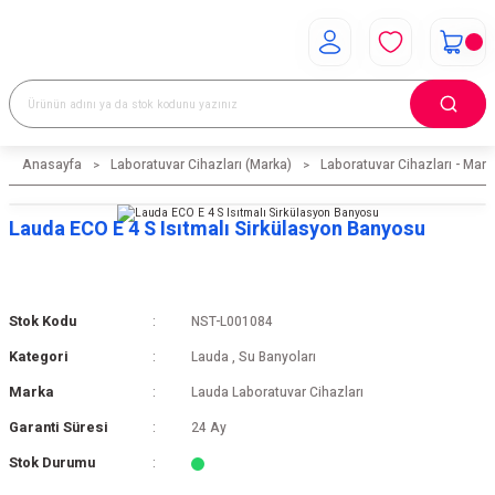
Anasayfa
Laboratuvar Cihazları (Marka)
Laboratuvar Cihazları - Mark
Lauda ECO E 4 S Isıtmalı Sirkülasyon Banyosu
Stok Kodu
NST-L001084
Kategori
Lauda
,
Su Banyoları
Marka
Lauda Laboratuvar Cihazları
Garanti Süresi
24 Ay
Stok Durumu