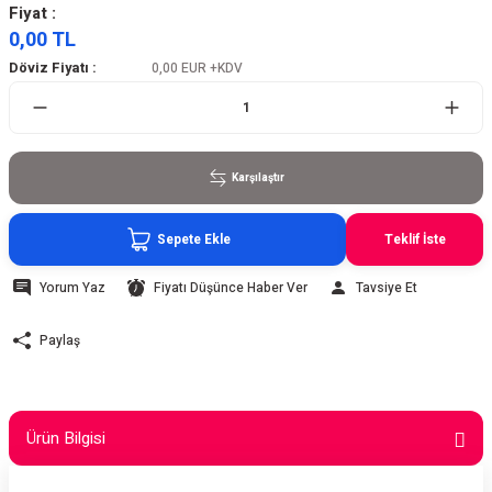
Fiyat :
0,00 TL
Döviz Fiyatı :
0,00 EUR
+KDV
Karşılaştır
Sepete Ekle
Teklif İste
Yorum Yaz
Fiyatı Düşünce Haber Ver
Tavsiye Et
Paylaş
Ürün Bilgisi