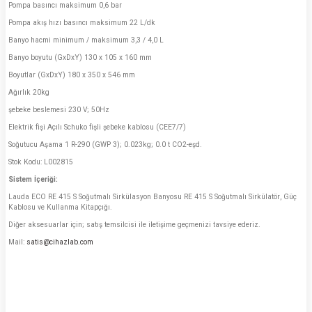
Pompa basıncı maksimum 0,6 bar
Pompa akış hızı basıncı maksimum 22 L/dk
Banyo hacmi minimum / maksimum 3,3 / 4,0 L
Banyo boyutu (GxDxY) 130 x 105 x 160 mm
Boyutlar (GxDxY) 180 x 350 x 546 mm
Ağırlık 20kg
şebeke beslemesi 230 V; 50Hz
Elektrik fişi Açılı Schuko fişli şebeke kablosu (CEE7/7)
Soğutucu Aşama 1 R-290 (GWP 3); 0.023kg; 0.0 t CO2-eşd.
Stok Kodu: L002815
Sistem İçeriği:
Lauda ECO RE 415 S Soğutmalı Sirkülasyon Banyosu RE 415 S Soğutmalı Sirkülatör, Güç
Kablosu ve Kullanma Kitapçığı.
Diğer aksesuarlar için; satış temsilcisi ile iletişime geçmenizi tavsiye ederiz.
Mail:
satis@cihazlab.com