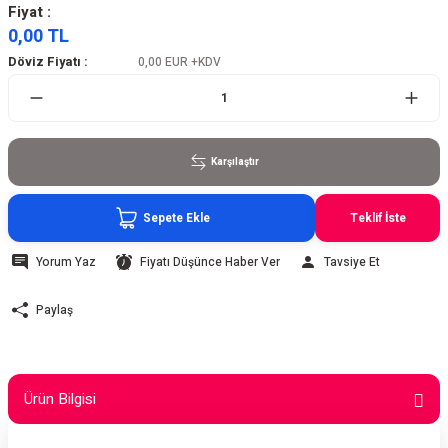
Fiyat :
0,00 TL
Döviz Fiyatı :
0,00 EUR
+KDV
Karşılaştır
Sepete Ekle
Teklif İste
Yorum Yaz
Fiyatı Düşünce Haber Ver
Tavsiye Et
Paylaş
Ürün Bilgisi