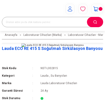
Anasayfa
Laboratuvar Cihazları (Marka)
Laboratuvar Cihazları - Mark
Lauda ECO RE 415 S Soğutmalı Sirkülasyon Banyosu
Stok Kodu
NST-L002815
Kategori
Lauda
,
Su Banyoları
Marka
Lauda Laboratuvar Cihazları
Garanti Süresi
24 Ay
Stok Durumu