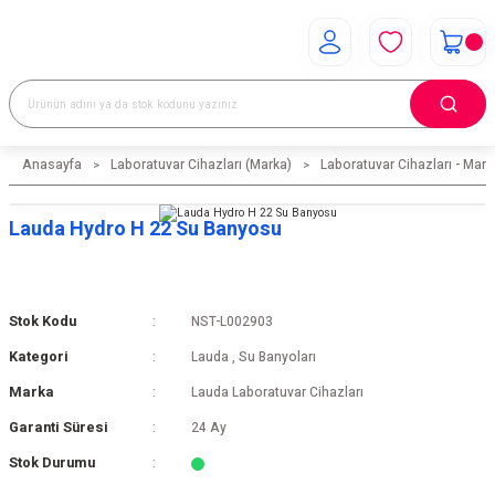
Anasayfa
Laboratuvar Cihazları (Marka)
Laboratuvar Cihazları - Mark
Lauda Hydro H 22 Su Banyosu
Stok Kodu
NST-L002903
Kategori
Lauda
,
Su Banyoları
Marka
Lauda Laboratuvar Cihazları
Garanti Süresi
24 Ay
Stok Durumu