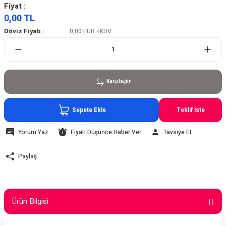
Fiyat :
0,00 TL
Döviz Fiyatı :
0,00 EUR
+KDV
Karşılaştır
Sepete Ekle
Teklif İste
Yorum Yaz
Fiyatı Düşünce Haber Ver
Tavsiye Et
Paylaş
Ürün Bilgisi