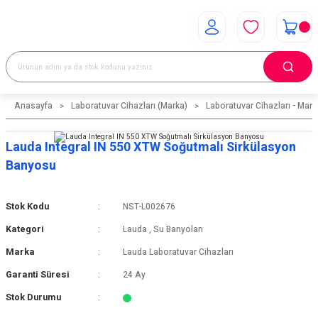
Anasayfa
Laboratuvar Cihazları (Marka)
Laboratuvar Cihazları - Mark
Lauda Integral IN 550 XTW Soğutmalı Sirkülasyon
Banyosu
Stok Kodu
NST-L002676
Kategori
Lauda
,
Su Banyoları
Marka
Lauda Laboratuvar Cihazları
Garanti Süresi
24 Ay
Stok Durumu