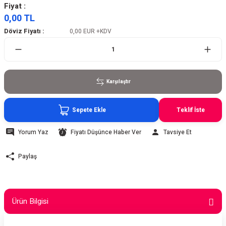
Fiyat :
0,00 TL
Döviz Fiyatı :
0,00 EUR
+KDV
Karşılaştır
Sepete Ekle
Teklif İste
Yorum Yaz
Fiyatı Düşünce Haber Ver
Tavsiye Et
Paylaş
Ürün Bilgisi