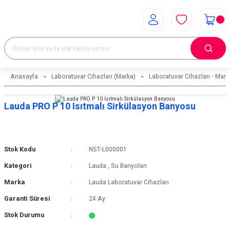
Anasayfa
Laboratuvar Cihazları (Marka)
Laboratuvar Cihazları - Mark
Lauda PRO P 10 Isıtmalı Sirkülasyon Banyosu
Stok Kodu
NST-L000001
Kategori
Lauda
,
Su Banyoları
Marka
Lauda Laboratuvar Cihazları
Garanti Süresi
24 Ay
Stok Durumu