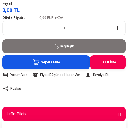
Fiyat :
0,00 TL
Döviz Fiyatı :
0,00 EUR
+KDV
Karşılaştır
Sepete Ekle
Teklif İste
Yorum Yaz
Fiyatı Düşünce Haber Ver
Tavsiye Et
Paylaş
Ürün Bilgisi