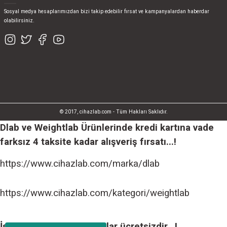
Sosyal medya hesaplarımızdan bizi takip edebilir fırsat ve kampanyalardan haberdar
olabilirsiniz.
© 2017, cihazlab.com - Tüm Hakları Saklıdır.
Dlab ve Weightlab Ürünlerinde kredi kartına vade
farksız 4 taksite kadar alışveriş fırsatı...!
https://www.cihazlab.com/marka/dlab
https://www.cihazlab.com/kategori/weightlab
İstanbul içi tüm teslimatlar ücretsizdir...!