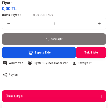
Fiyat :
0,00 TL
Döviz Fiyatı :
0,00 EUR
+KDV
Karşılaştır
Sepete Ekle
Teklif İste
Yorum Yaz
Fiyatı Düşünce Haber Ver
Tavsiye Et
Paylaş
Ürün Bilgisi