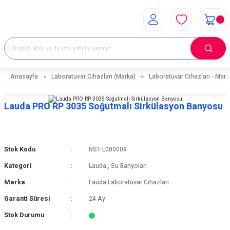
Anasayfa
Laboratuvar Cihazları (Marka)
Laboratuvar Cihazları - Mark
Lauda PRO RP 3035 Soğutmalı Sirkülasyon Banyosu
Stok Kodu
NST-L000009
Kategori
Lauda
,
Su Banyoları
Marka
Lauda Laboratuvar Cihazları
Garanti Süresi
24 Ay
Stok Durumu