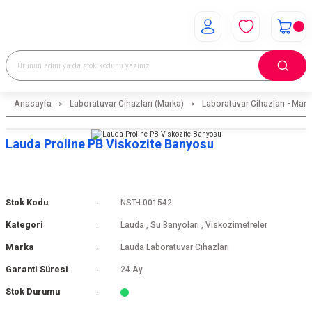
Anasayfa
Laboratuvar Cihazları (Marka)
Laboratuvar Cihazları - Mark
Lauda Proline PB Viskozite Banyosu
Stok Kodu
NST-L001542
Kategori
Lauda
,
Su Banyoları
,
Viskozimetreler
Marka
Lauda Laboratuvar Cihazları
Garanti Süresi
24 Ay
Stok Durumu