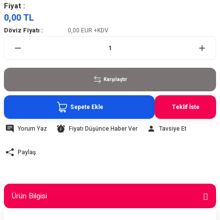
Fiyat :
0,00 TL
Döviz Fiyatı :
0,00 EUR
+KDV
Karşılaştır
Sepete Ekle
Teklif İste
Yorum Yaz
Fiyatı Düşünce Haber Ver
Tavsiye Et
Paylaş
Ürün Bilgisi