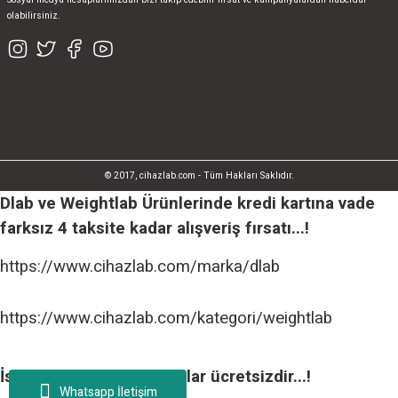
olabilirsiniz.
© 2017, cihazlab.com - Tüm Hakları Saklıdır.
Dlab ve Weightlab Ürünlerinde kredi kartına vade
farksız 4 taksite kadar alışveriş fırsatı...!
https://www.cihazlab.com/marka/dlab
https://www.cihazlab.com/kategori/weightlab
İstanbul içi tüm teslimatlar ücretsizdir...!
Whatsapp İletişim