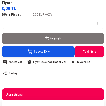
Fiyat :
0,00 TL
Döviz Fiyatı :
0,00 EUR
+KDV
Karşılaştır
Sepete Ekle
Teklif İste
Yorum Yaz
Fiyatı Düşünce Haber Ver
Tavsiye Et
Paylaş
Ürün Bilgisi