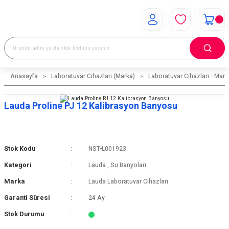
Anasayfa
Laboratuvar Cihazları (Marka)
Laboratuvar Cihazları - Mark
Lauda Proline PJ 12 Kalibrasyon Banyosu
Stok Kodu
NST-L001923
Kategori
Lauda
,
Su Banyoları
Marka
Lauda Laboratuvar Cihazları
Garanti Süresi
24 Ay
Stok Durumu