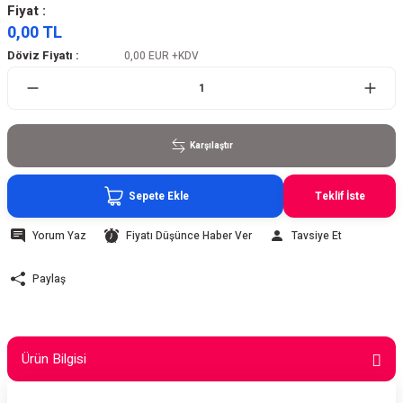
Fiyat :
0,00 TL
Döviz Fiyatı :
0,00 EUR
+KDV
Karşılaştır
Sepete Ekle
Teklif İste
Yorum Yaz
Fiyatı Düşünce Haber Ver
Tavsiye Et
Paylaş
Ürün Bilgisi