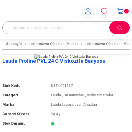
Anasayfa
Laboratuvar Cihazları (Marka)
Laboratuvar Cihazları - Mark
Lauda Proline PVL 24 C Viskozite Banyosu
Stok Kodu
NST-L001537
Kategori
Lauda
,
Su Banyoları
,
Viskozimetreler
Marka
Lauda Laboratuvar Cihazları
Garanti Süresi
24 Ay
Stok Durumu