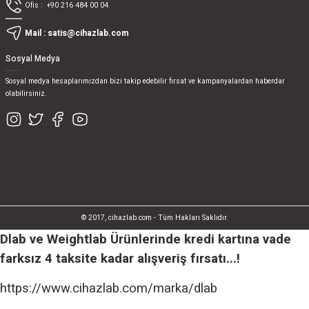
Ofis :
+90 216 484 00 04
Mail :
satis@cihazlab.com
Sosyal Medya
Sosyal medya hesaplarımızdan bizi takip edebilir fırsat ve kampanyalardan haberdar
olabilirsiniz.
© 2017, cihazlab.com - Tüm Hakları Saklıdır.
Dlab ve Weightlab Ürünlerinde kredi kartına vade
farksız 4 taksite kadar alışveriş fırsatı...!
https://www.cihazlab.com/marka/dlab