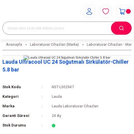
Anasayfa
Laboratuvar Cihazları (Marka)
Laboratuvar Cihazları - Mark
Lauda Ultracool UC 24 Soğutmalı Sirkülatör-Chiller
5.8 bar
Stok Kodu
NST-L002947
Kategori
Lauda
Marka
Lauda Laboratuvar Cihazları
Garanti Süresi
24 Ay
Stok Durumu