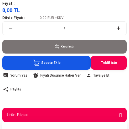
Fiyat :
0,00 TL
Döviz Fiyatı :
0,00 EUR
+KDV
Karşılaştır
Sepete Ekle
Teklif İste
Yorum Yaz
Fiyatı Düşünce Haber Ver
Tavsiye Et
Paylaş
Ürün Bilgisi