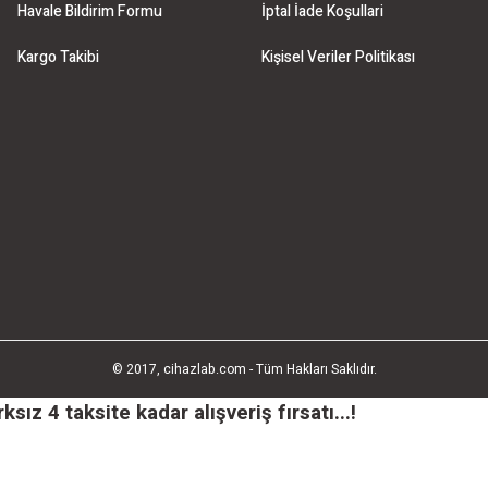
Havale Bildirim Formu
İptal İade Koşullari
Kargo Takibi
Kişisel Veriler Politikası
© 2017, cihazlab.com - Tüm Hakları Saklıdır.
ız 4 taksite kadar alışveriş fırsatı...!