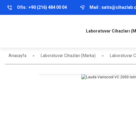
Ofis :
+90 (216) 484 00 04
Mail :
satis@cihazlab
Laboratuvar Cihazları (
Anasayfa
Laboratuvar Cihazları (Marka)
Laboratuvar Ci