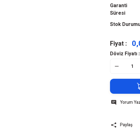
Garanti
Süresi
Stok Durum
0,
Fiyat :
Döviz Fiyatı :
Yorum Ya
Paylaş