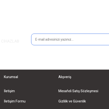
in CİHAZLAB
Gönder
Kurumsal
Alışveriş
İletişim
Mesafeli Satış Sözleşmesi
İletişim Formu
Gizlilik ve Güvenlik