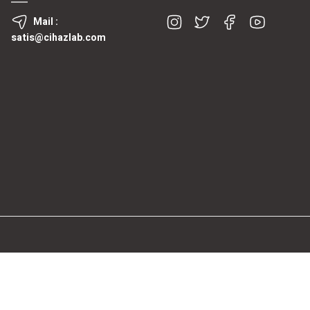
Mail :
satis@cihazlab.com