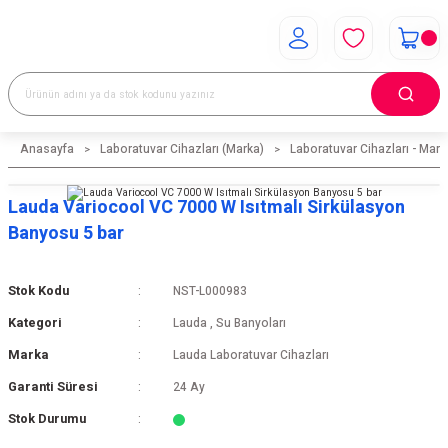
Anasayfa
Laboratuvar Cihazları (Marka)
Laboratuvar Cihazları - Mark
Lauda Variocool VC 7000 W Isıtmalı Sirkülasyon
Banyosu 5 bar
Stok Kodu
NST-L000983
Kategori
Lauda
,
Su Banyoları
Marka
Lauda Laboratuvar Cihazları
Garanti Süresi
24 Ay
Stok Durumu