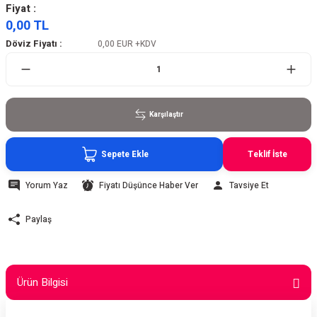
Fiyat :
0,00 TL
Döviz Fiyatı :
0,00 EUR
+KDV
Karşılaştır
Sepete Ekle
Teklif İste
Yorum Yaz
Fiyatı Düşünce Haber Ver
Tavsiye Et
Paylaş
Ürün Bilgisi