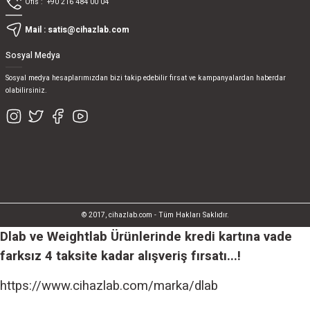
Ofis :
+90 216 484 00 04
Mail :
satis@cihazlab.com
Sosyal Medya
Sosyal medya hesaplarımızdan bizi takip edebilir fırsat ve kampanyalardan haberdar
olabilirsiniz.
© 2017, cihazlab.com - Tüm Hakları Saklıdır.
Dlab ve Weightlab Ürünlerinde kredi kartına vade
farksız 4 taksite kadar alışveriş fırsatı...!
https://www.cihazlab.com/marka/dlab