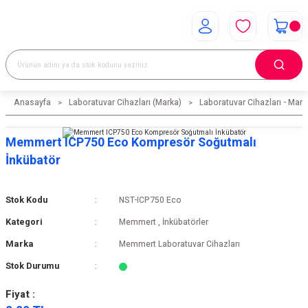
Anasayfa
Laboratuvar Cihazları (Marka)
Laboratuvar Cihazları - Mark
Memmert ICP750 Eco Kompresör Soğutmalı
İnkübatör
Stok Kodu
NST-ICP750 Eco
Kategori
Memmert
,
İnkübatörler
Marka
Memmert Laboratuvar Cihazları
Stok Durumu
Fiyat :