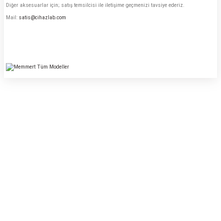
Diğer aksesuarlar için; satış temsilcisi ile iletişime geçmenizi tavsiye ederiz.
Mail:
satis@cihazlab.com