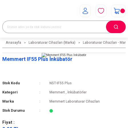
Anasayfa
Laboratuvar Cihazları (Marka)
Laboratuvar Cihazları - Mark
Memmert IF55 Plus İnkübatör
Stok Kodu
NST-IF55 Plus
Kategori
Memmert
,
İnkübatörler
Marka
Memmert Laboratuvar Cihazları
Stok Durumu
Fiyat :