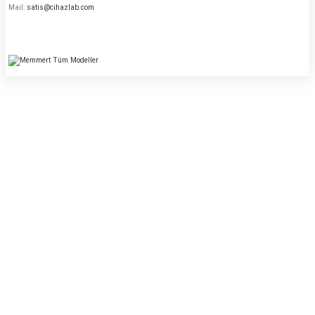
Mail:
satis@cihazlab.com