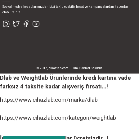
Sosyal medya hesaplarımızdan bizi takip edebilir fırsat ve kampanyalardan haberdar
olabilirsiniz.
© 2017, cihazlab.com - Tüm Hakları Saklıdır.
Dlab ve Weightlab Ürünlerinde kredi kartına vade
farksız 4 taksite kadar alışveriş fırsatı...!
https://www.cihazlab.com/marka/dlab
https://www.cihazlab.com/kategori/weightlab
İstanbul içi tüm teslimatlar ücretsizdir...!